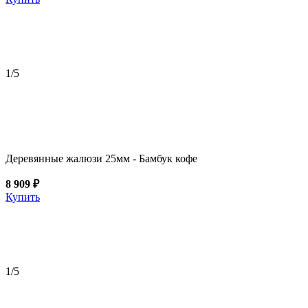
1
/5
Деревянные жалюзи 25мм - Бамбук кофе
8 909 ₽
Купить
1
/5