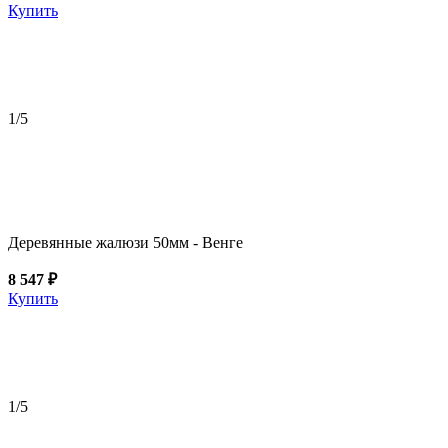
Купить
1
/5
Деревянные жалюзи 50мм - Венге
8 547 ₽
Купить
1
/5