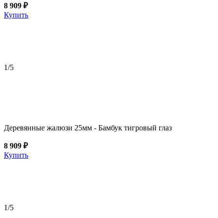
8 909 ₽
Купить
1
/5
Деревянные жалюзи 25мм - Бамбук тигровый глаз
8 909 ₽
Купить
1
/5