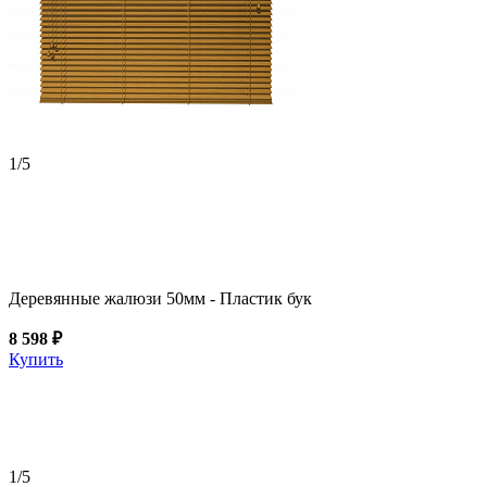
1
/5
Деревянные жалюзи 50мм - Пластик бук
8 598 ₽
Купить
1
/5