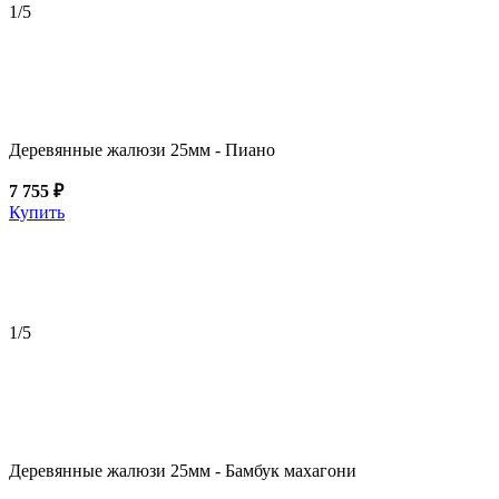
1
/5
Деревянные жалюзи 25мм - Пиано
7 755 ₽
Купить
1
/5
Деревянные жалюзи 25мм - Бамбук махагони