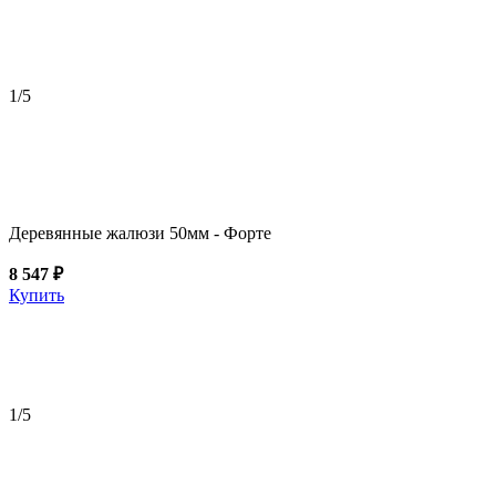
1
/5
Деревянные жалюзи 50мм - Форте
8 547 ₽
Купить
1
/5