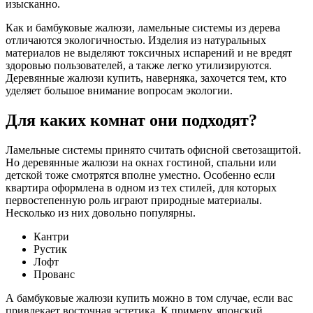
изысканно.
Как и бамбуковые жалюзи, ламельные системы из дерева
отличаются экологичностью. Изделия из натуральных
материалов не выделяют токсичных испарений и не вредят
здоровью пользователей, а также легко утилизируются.
Деревянные жалюзи купить, наверняка, захочется тем, кто
уделяет большое внимание вопросам экологии.
Для каких комнат они подходят?
Ламельные системы принято считать офисной светозащитой.
Но деревянные жалюзи на окнах гостиной, спальни или
детской тоже смотрятся вполне уместно. Особенно если
квартира оформлена в одном из тех стилей, для которых
первостепенную роль играют природные материалы.
Несколько из них довольно популярны.
Кантри
Рустик
Лофт
Прованс
А бамбуковые жалюзи купить можно в том случае, если вас
привлекает восточная эстетика. К примеру, японский