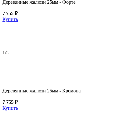
Деревянные жалюзи 25мм - Форте
7 755 ₽
Купить
1
/5
Деревянные жалюзи 25мм - Кремона
7 755 ₽
Купить