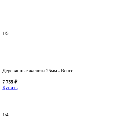
1
/5
Деревянные жалюзи 25мм - Венге
7 755 ₽
Купить
1
/4