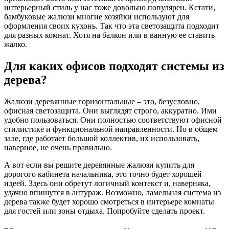
интерьерный стиль у нас тоже довольно популярен. Кстати,
бамбуковые жалюзи многие хозяйки используют для
оформления своих кухонь. Так что эта светозащита подходит
для разных комнат. Хотя на балкон или в ванную ее ставить
жалко.
Для каких офисов подходят системы из
дерева?
Жалюзи деревянные горизонтальные – это, безусловно,
офисная светозащита. Они выглядят строго, аккуратно. Ими
удобно пользоваться. Они полностью соответствуют офисной
стилистике и функциональной направленности. Но в общем
зале, где работает большой коллектив, их использовать,
наверное, не очень правильно.
А вот если вы решите деревянные жалюзи купить для
дорогого кабинета начальника, это точно будет хорошей
идеей. Здесь они обретут логичный контекст и, наверняка,
удачно впишутся в антураж. Возможно, ламельная система из
дерева также будет хорошо смотреться в интерьере комнаты
для гостей или зоны отдыха. Попробуйте сделать проект.