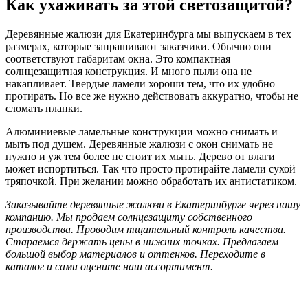
Как ухаживать за этой светозащитой?
Деревянные жалюзи для Екатеринбурга мы выпускаем в тех
размерах, которые запрашивают заказчики. Обычно они
соответствуют габаритам окна. Это компактная
солнцезащитная конструкция. И много пыли она не
накапливает. Твердые ламели хороши тем, что их удобно
протирать. Но все же нужно действовать аккуратно, чтобы не
сломать планки.
Алюминиевые ламельные конструкции можно снимать и
мыть под душем. Деревянные жалюзи с окон снимать не
нужно и уж тем более не стоит их мыть. Дерево от влаги
может испортиться. Так что просто протирайте ламели сухой
тряпочкой. При желании можно обработать их антистатиком.
Заказывайте деревянные жалюзи в Екатеринбурге через нашу
компанию. Мы продаем солнцезащиту собственного
производства. Проводим тщательный контроль качества.
Стараемся держать цены в нижних точках. Предлагаем
большой выбор материалов и оттенков. Переходите в
каталог и сами оцените наш ассортимент.