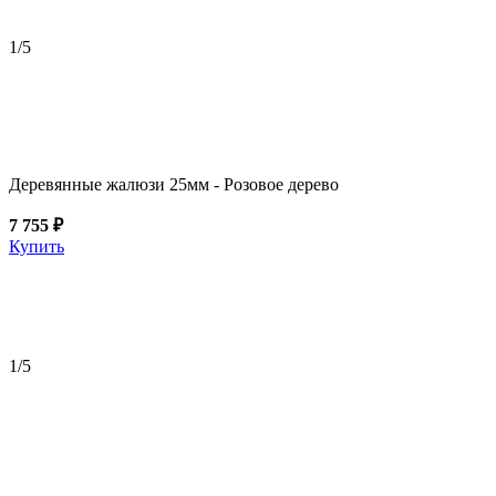
1
/5
Деревянные жалюзи 25мм - Розовое дерево
7 755 ₽
Купить
1
/5