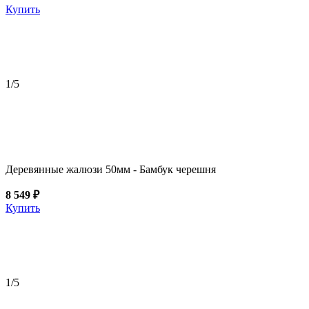
Купить
1
/5
Деревянные жалюзи 50мм - Бамбук черешня
8 549 ₽
Купить
1
/5