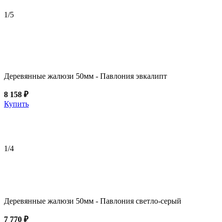
1
/5
Деревянные жалюзи 50мм - Павлония эвкалипт
8 158 ₽
Купить
1
/4
Деревянные жалюзи 50мм - Павлония светло-серый
7 770 ₽