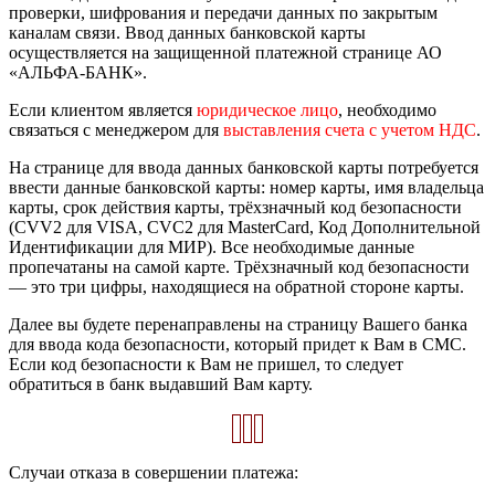
проверки, шифрования и передачи данных по закрытым
каналам связи. Ввод данных банковской карты
осуществляется на защищенной платежной странице АО
«АЛЬФА-БАНК».
Если клиентом является
юридическое лицо
, необходимо
связаться с менеджером для
выставления счета с учетом НДС
.
На странице для ввода данных банковской карты потребуется
ввести данные банковской карты: номер карты, имя владельца
карты, срок действия карты, трёхзначный код безопасности
(CVV2 для VISA, CVC2 для MasterCard, Код Дополнительной
Идентификации для МИР). Все необходимые данные
пропечатаны на самой карте. Трёхзначный код безопасности
— это три цифры, находящиеся на обратной стороне карты.
Далее вы будете перенаправлены на страницу Вашего банка
для ввода кода безопасности, который придет к Вам в СМС.
Если код безопасности к Вам не пришел, то следует
обратиться в банк выдавший Вам карту.
Случаи отказа в совершении платежа: