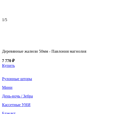
1
/5
Деревянные жалюзи 50мм - Павлония магнолия
7 770 ₽
Купить
Рулонные шторы
Мини
День-ночь / Зебра
Кассетные УНИ
Блэкаут