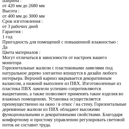
Ширина :
от 420 мм до 2680 мм
Высота :
от 400 мм до 3000 мм
Срок изготовления :
от 3 рабочих дней
Гарантия :
1 год
Пригодность для помещений с повышенной влажностью :
Да
Цвета материалов :
Могут отличаться в зависимости от настроек вашего
монитора
Горизонтальные жалюзи с пластиковыми ламелями под
натуральное дерево элегантно впишутся в дизайн любого
интерьера. Верхний карниз закрывается декоративным
валансом, а нижний выполнен из ПВХ. Изготоволенные из
пластика ПВХ ламлели успешно сопротивляются
выцветанию, а также позволяют применять такие изделия во
влажных помещениях. Установка осуществляется
преимущественно на окно / в откос / на стену. Горизонтальные
деревянные жалюзи из ПВХ обладают высокими
функциональными и декоративными свойствами. Благодаря
комфортному и простому управлению регулировать световой
поток не составит труда.