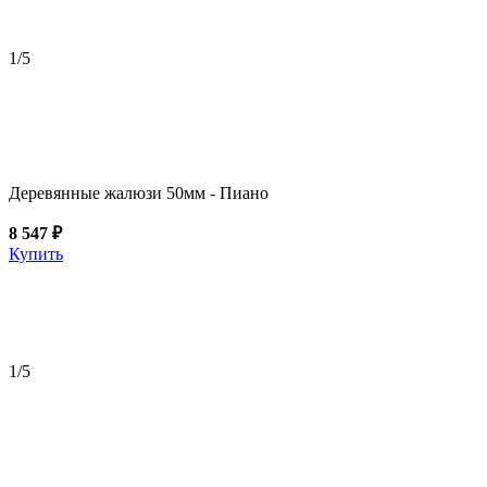
1
/5
Деревянные жалюзи 50мм - Пиано
8 547 ₽
Купить
1
/5