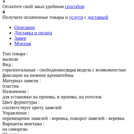
3
Оплатите свой заказ удобным
способом
4
Получите оплаченные товары и
услуги
с
доставкой
Описание
Доставка и оплата
Замер
Монтаж
Тип товара :
жалюзи
Вид :
горизонтальные - свободновисящая модель с возможностью
фиксации на нижние кронштейны
Материал ламели :
пластик
Назначение :
для установки на проемы, в проемы, на потолок
Цвет фурнитуры :
соответствует цвету ламелей
Управление :
перемещение ламелей - веревка, поворот ламелей - веревка
Варианты монтажа :
на саморезы