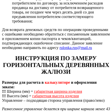
потребителем по договору, за исключением расходов
продавца на доставку от потребителя возвращенного
товара, не позднее чем через десять дней со дня
предъявления потребителем соответствующего
требования;
Для возврата денежных средств по операциям проведенными
с ошибками необходимо обратиться с письменным заявлением
и приложением копии паспорта и чеков/квитанций,
подтверждающих ошибочное списание. Данное заявление
необходимо направить по адресу
rulonka.rus@mail.ru
ИНСТРУКЦИЯ ПО ЗАМЕРУ
ГОРИЗОНТАЛЬНЫХ ДЕРЕВЯННЫХ
ЖАЛЮЗИ
Размеры для расчета в
калькуляторе
и оформления
заказа:
!!!
Ширина (мм) =
габаритная ширина изделия
!!!
Высота (мм) =
габаритная высота изделия
Управление – подходящая сторона управления (право/лево)
Разнесенное управление делается при ширине карниза менее 43