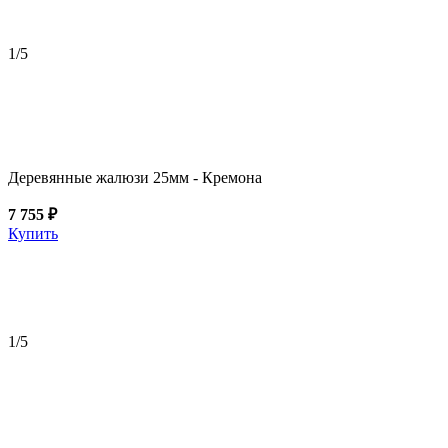
1
/5
Деревянные жалюзи 25мм - Кремона
7 755 ₽
Купить
1
/5