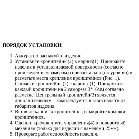
ПОРЯДОК УСТАНОВКИ:
Аккуратно распакуйте изделие.
Установите кронштейны(2) в карниз(1). Приложите
изделия к устанавливаемой поверхности (согласно
произведенным замерам) горизонтально (по уровню) и
разметьте места крепления кронштейнов (Рис. 1).
Снимите кронштейны(2) с карниза(1). Прикрутите
каждый кронштейн на 2 самореза 3*16мм согласно
разметке. Центральный кронштейн(3) является
дополнительным – комплектуется в зависимости от
габаритов изделия.
Вставьте карниз в кронштейны, и закройте крышки
кронштейнов.
Оденьте крючок прута управления(4) в поворотный
механизм (только для изделий с ламелями 25мм).
Проверьте работоспособность изделия.