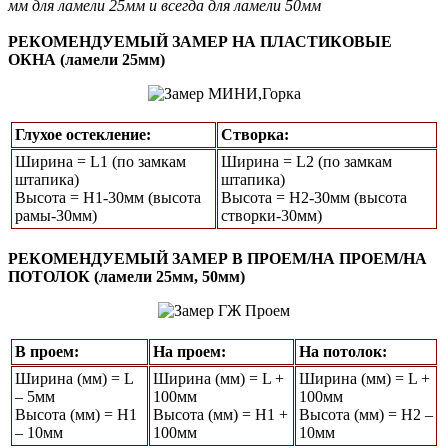
мм для ламели 25мм и всегда для ламели 50мм
РЕКОМЕНДУЕМЫЙ ЗАМЕР НА ПЛАСТИКОВЫЕ
ОКНА (ламели 25мм)
Глухое остекление:
Створка:
Ширина = L1 (по замкам
Ширина = L2 (по замкам
штапика)
штапика)
Высота = Н1-30мм (высота
Высота = H2-30мм (высота
рамы-30мм)
створки-30мм)
РЕКОМЕНДУЕМЫЙ ЗАМЕР В ПРОЕМ/НА ПРОЕМ/НА
ПОТОЛОК (ламели 25мм, 50мм)
В проем:
На проем:
На потолок:
Ширина (мм) = L
Ширина (мм) = L +
Ширина (мм) = L +
– 5мм
100мм
100мм
Высота (мм) = Н1
Высота (мм) = Н1 +
Высота (мм) = Н2 –
– 10мм
100мм
10мм