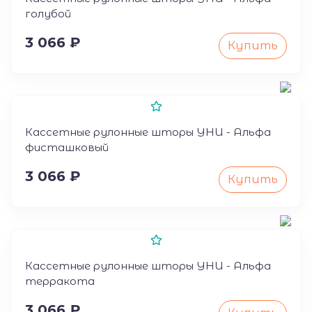
голубой
3 066 ₽
Купить
50
Кассетные рулонные шторы УНИ - Альфа
фисташковый
3 066 ₽
Купить
50
Кассетные рулонные шторы УНИ - Альфа
терракота
3 066 ₽