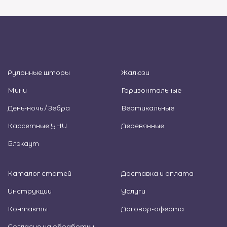
Рулонные шторы
Жалюзи
Мини
Горизонтальные
День-ночь / Зебра
Вертикальные
Кассетные УНИ
Деревянные
Блэкаут
Каталог статей
Доставка и оплата
Инструкции
Услуги
Контакты
Договор-оферта
Согласие на обработку