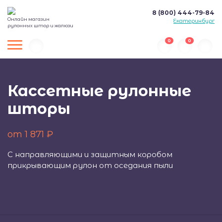
8 (800) 444-79-84
Онлайн магазин
Екатеринбург
рулонных штор и жалюзи
0
0
Кассетные рулонные
шторы
от 1 871 ₽
С направляющими и защитным коробом
прикрывающим рулон от оседания пыли