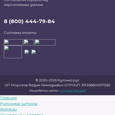
персональных данных
8 (800) 444-79-84
Системы оплаты
© 2020-2026 Рулонка.рус
ИП Морозов Вадим Геннадьевич ОГРНИП 319366800107282
Разработка сайта –
студия Омнивеб
Главная
Рулонные шторы
Жалюзи
Доставка и оплата