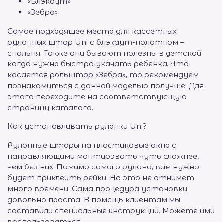
«Блэкаут»
«Зебра»
Самое подходящее место для кассетных
рулонных штор Uni с блэкаут-полотном –
спальня. Также они бывают полезны в детской:
когда нужно быстро укачать ребенка. Что
касается рольштор «Зебра», то рекомендуем
познакомиться с данной моделью получше. Для
этого переходите на соответствующую
страницу каталога.
Как устанавливать рулонки Uni?
Рулонные шторы на пластиковые окна с
направляющими монтировать чуть сложнее,
чем без них. Помимо самого рулона, вам нужно
будет приклеить рейки. Но это не отнимет
много времени. Сама процедура установки
довольно проста. В помощь клиентам мы
составили специальные инструкции. Можете ими
воспользоваться.