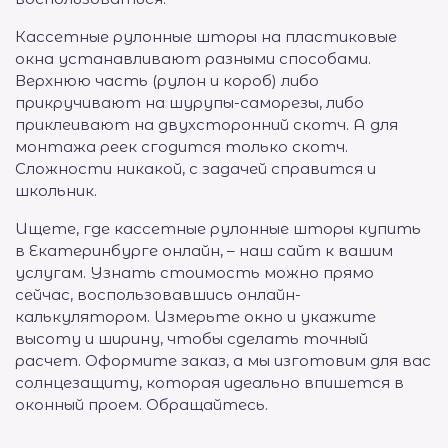
Кассетные рулонные шторы на пластиковые
окна устанавливают разными способами.
Верхнюю часть (рулон и короб) либо
прикручивают на шурупы-саморезы, либо
приклеивают на двухсторонний скотч. А для
монтажа реек сгодится только скотч.
Сложности никакой, с задачей справится и
школьник.
Ищете, где кассетные рулонные шторы купить
в Екатеринбурге онлайн, – наш сайт к вашим
услугам. Узнать стоимость можно прямо
сейчас, воспользовавшись онлайн-
калькулятором. Измерьте окно и укажите
высоту и ширину, чтобы сделать точный
расчет. Оформите заказ, а мы изготовим для вас
солнцезащиту, которая идеально впишется в
оконный проем. Обращайтесь.