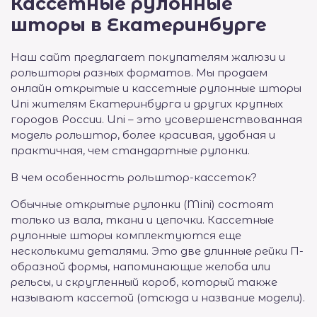
Кассетные рулонные
шторы в Екатеринбурге
Наш сайт предлагает покупателям жалюзи и
рольшторы разных форматов. Мы продаем
онлайн открытые и кассетные рулонные шторы
Uni жителям Екатеринбурга и других крупных
городов России. Uni – это усовершенствованная
модель рольштор, более красивая, удобная и
практичная, чем стандартные рулонки.
В чем особенность рольштор-кассеток?
Обычные открытые рулонки (Mini) состоят
только из вала, ткани и цепочки. Кассетные
рулонные шторы комплектуются еще
несколькими деталями. Это две длинные рейки П-
образной формы, напоминающие желоба или
рельсы, и скругленный короб, который также
называют кассетой (отсюда и название модели).