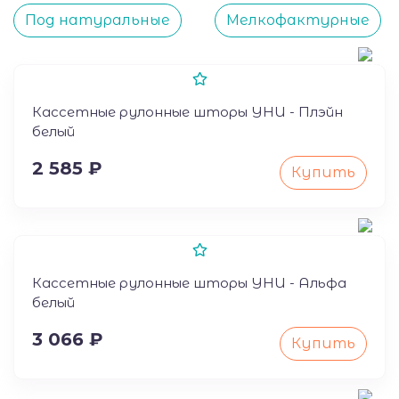
Под натуральные
Мелкофактурные
50
Кассетные рулонные шторы УНИ - Плэйн
белый
2 585 ₽
Купить
50
Кассетные рулонные шторы УНИ - Альфа
белый
3 066 ₽
Купить