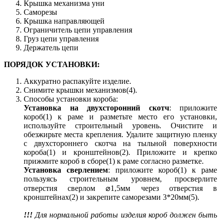
Крышка механизма уни
Саморезы
Крышка направляющей
Ограничитель цепи управления
Груз цепи управления
Держатель цепи
ПОРЯДОК УСТАНОВКИ:
Аккуратно распакуйте изделие.
Снимите крышки механизмов(4).
Способы установки короба:
Установка на двухсторонний скотч
: приложите
короб(1) к раме и разметьте место его установки,
используйте строительный уровень. Очистите и
обезжирьте места крепления. Удалите защитную пленку
с двухстороннего скотча на тыльной поверхности
короба(1) и кронштейнов(2). Приложите и крепко
прижмите короб в сборе(1) к раме согласно разметке.
Установка сверлением
: приложите короб(1) к раме
пользуясь строительным уровнем, просверлите
отверстия сверлом ⌀1,5мм через отверстия в
кронштейнах(2) и закрепите саморезами 3*20мм(5).
!!!
Для нормальной работы изделия короб должен быть