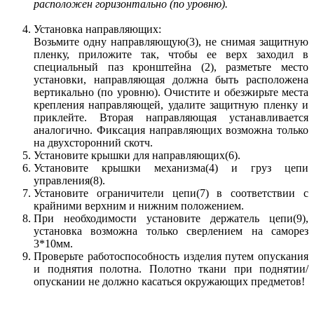
расположен горизонтально (по уровню).
Установка направляющих:
Возьмите одну направляющую(3), не снимая защитную
пленку, приложите так, чтобы ее верх заходил в
специальный паз кронштейна (2), разметьте место
установки, направляющая должна быть расположена
вертикально (по уровню). Очистите и обезжирьте места
крепления направляющей, удалите защитную пленку и
приклейте. Вторая направляющая устанавливается
аналогично. Фиксация направляющих возможна только
на двухсторонний скотч.
Установите крышки для направляющих(6).
Установите крышки механизма(4) и груз цепи
управления(8).
Установите ограничители цепи(7) в соответствии с
крайними верхним и нижним положением.
При необходимости установите держатель цепи(9),
установка возможна только сверлением на саморез
3*10мм.
Проверьте работоспособность изделия путем опускания
и поднятия полотна. Полотно ткани при поднятии/
опускании не должно касаться окружающих предметов!