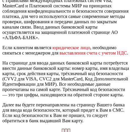
с Правилами международных платежных систем Visa,
MasterCard и Платежной системы МИР на принципах
соблюдения конфиденциальности и безопасности совершения
платежа, для чего используются самые современные методы
проверки, шифрования и передачи данных по закрытым
каналам связи. Ввод данных банковской карты
осуществляется на защищенной платежной странице АО
«АЛЬФА-БАНК».
Если клиентом является
юридическое лицо
, необходимо
связаться с менеджером для
выставления счета с учетом НДС
.
На странице для ввода данных банковской карты потребуется
ввести данные банковской карты: номер карты, имя владельца
карты, срок действия карты, трёхзначный код безопасности
(CVV2 для VISA, CVC2 для MasterCard, Код Дополнительной
Идентификации для МИР). Все необходимые данные
пропечатаны на самой карте. Трёхзначный код безопасности
— это три цифры, находящиеся на обратной стороне карты.
Далее вы будете перенаправлены на страницу Вашего банка
для ввода кода безопасности, который придет к Вам в СМС.
Если код безопасности к Вам не пришел, то следует
обратиться в банк выдавший Вам карту.