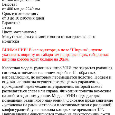
Высота :
от 400 мм до 2240 мм
Срок изготовления :
от 3 до 10 рабочих дней
Гарантия :
1 год
Цвета материалов :
Могут отличаться в зависимости от настроек вашего
монитора
ВНИМАНИЕ! В калькуляторе, в поле "Ширина", нужно
указывать ширину по габаритам направляющих, габаритная
ширина короба будет больше на 20мм.
Кассетная модель рулонных штор УНИ это закрытая рулонная
система, отличается наличием короба и П - образных
направляющих, по которым перемещается полотно. Подъем и
опускание полотна осуществляется цепью управления,
проходящей через механизм управления, который может
располагаться слева или справа. Фиксация полотна возможна
на любом заданном уровне. Модель УНИ подходит для
помещений различного назначения. Основное предназначение
- установка на рамы и створки пластиковых окон с различной
конфигурацией, угол наклона которых не превышает 15°.
Направляющие фиксируются только на двухсторонний скотч.