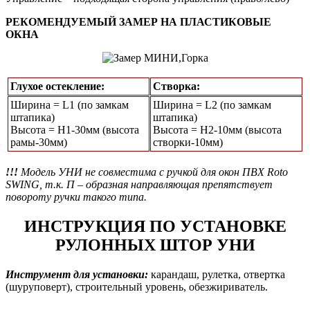
РЕКОМЕНДУЕМЫЙ ЗАМЕР НА ПЛАСТИКОВЫЕ
ОКНА
Глухое остекление:
Створка:
Ширина = L1 (по замкам
Ширина = L2 (по замкам
штапика)
штапика)
Высота = Н1-30мм (высота
Высота = H2-10мм (высота
рамы-30мм)
створки-10мм)
!!!
Модель УНИ не совместима с ручкой для окон ПВХ Roto
SWING, т.к. П – образная направляющая препятствует
повороту ручки такого типа.
ИНСТРУКЦИЯ ПО УСТАНОВКЕ
РУЛОННЫХ ШТОР УНИ
Инструмент для установки:
карандаш, рулетка, отвертка
(шуруповерт), строительный уровень, обезжириватель.