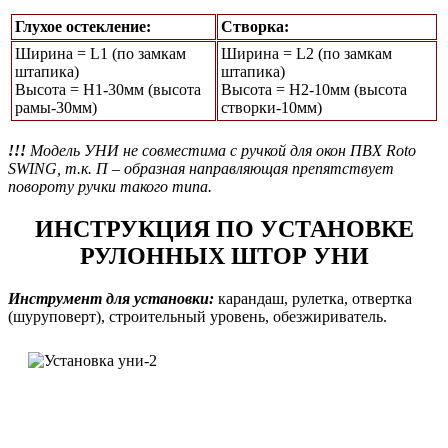
Глухое остекление:
Створка:
Ширина = L1 (по замкам
Ширина = L2 (по замкам
штапика)
штапика)
Высота = Н1-30мм (высота
Высота = H2-10мм (высота
рамы-30мм)
створки-10мм)
!!!
Модель УНИ не совместима с ручкой для окон ПВХ Roto
SWING, т.к. П – образная направляющая препятствует
повороту ручки такого типа.
ИНСТРУКЦИЯ ПО УСТАНОВКЕ
РУЛОННЫХ ШТОР УНИ
Инструмент для установки:
карандаш, рулетка, отвертка
(шуруповерт), строительный уровень, обезжириватель.