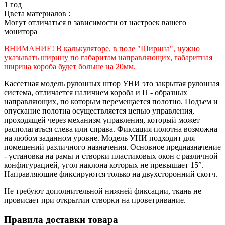
1 год
Цвета материалов :
Могут отличаться в зависимости от настроек вашего
монитора
ВНИМАНИЕ! В калькуляторе, в поле "Ширина", нужно
указывать ширину по габаритам направляющих, габаритная
ширина короба будет больше на 20мм.
Кассетная модель рулонных штор УНИ это закрытая рулонная
система, отличается наличием короба и П - образных
направляющих, по которым перемещается полотно. Подъем и
опускание полотна осуществляется цепью управления,
проходящей через механизм управления, который может
располагаться слева или справа. Фиксация полотна возможна
на любом заданном уровне. Модель УНИ подходит для
помещений различного назначения. Основное предназначение
- установка на рамы и створки пластиковых окон с различной
конфигурацией, угол наклона которых не превышает 15°.
Направляющие фиксируются только на двухсторонний скотч.
Не требуют дополнительной нижней фиксации, ткань не
провисает при открытии створки на проветривание.
Правила доставки товара