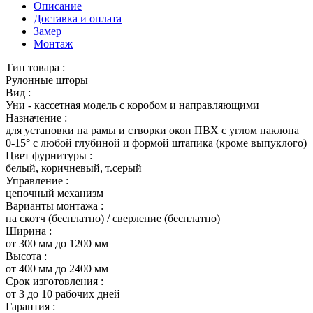
Описание
Доставка и оплата
Замер
Монтаж
Тип товара :
Рулонные шторы
Вид :
Уни - кассетная модель с коробом и направляющими
Назначение :
для установки на рамы и створки окон ПВХ с углом наклона
0-15° с любой глубиной и формой штапика (кроме выпуклого)
Цвет фурнитуры :
белый, коричневый, т.серый
Управление :
цепочный механизм
Варианты монтажа :
на скотч (бесплатно) / сверление (бесплатно)
Ширина :
от 300 мм до 1200 мм
Высота :
от 400 мм до 2400 мм
Срок изготовления :
от 3 до 10 рабочих дней
Гарантия :