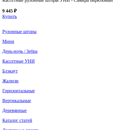
Кассетные рулонные шторы УНИ - Самира бирюзовый
9 445 ₽
Купить
Рулонные шторы
Мини
День-ночь / Зебра
Кассетные УНИ
Блэкаут
Жалюзи
Горизонтальные
Вертикальные
Деревянные
Каталог статей