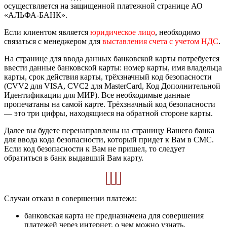
осуществляется на защищенной платежной странице АО
«АЛЬФА-БАНК».
Если клиентом является
юридическое лицо
, необходимо
связаться с менеджером для
выставления счета с учетом НДС
.
На странице для ввода данных банковской карты потребуется
ввести данные банковской карты: номер карты, имя владельца
карты, срок действия карты, трёхзначный код безопасности
(CVV2 для VISA, CVC2 для MasterCard, Код Дополнительной
Идентификации для МИР). Все необходимые данные
пропечатаны на самой карте. Трёхзначный код безопасности
— это три цифры, находящиеся на обратной стороне карты.
Далее вы будете перенаправлены на страницу Вашего банка
для ввода кода безопасности, который придет к Вам в СМС.
Если код безопасности к Вам не пришел, то следует
обратиться в банк выдавший Вам карту.
Случаи отказа в совершении платежа:
банковская карта не предназначена для совершения
платежей через интернет, о чем можно узнать,