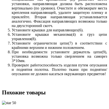
установки, направляющая должна быть расположена
вертикально (по уровню). Очистите и обезжирьте места
крепления направляющей, удалите защитную пленку и
приклейте. Вторая направляющая устанавливается
аналогично. Фиксация направляющих возможна только
на двухсторонний скотч.
Установите крышки для направляющих(6).
Установите крышки механизма(4) и груз цепи
управления(8).
Установите ограничители цепи(7) в соответствии с
крайними верхним и нижним положением.
При необходимости установите держатель цепи(9),
установка возможна только сверлением на саморез
3*10мм.
Проверьте работоспособность изделия путем опускания
и поднятия полотна. Полотно ткани при поднятии/
опускании не должно касаться окружающих предметов!
Похожие товары
50