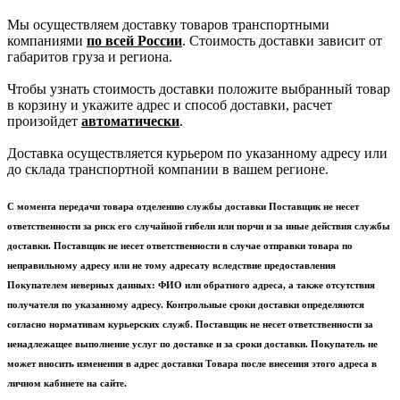
Мы осуществляем доставку товаров транспортными
компаниями
по всей России
. Стоимость доставки зависит от
габаритов груза и региона.
Чтобы узнать стоимость доставки положите выбранный товар
в корзину и укажите адрес и способ доставки, расчет
произойдет
автоматически
.
Доставка осуществляется курьером по указанному адресу или
до склада транспортной компании в вашем регионе.
С момента передачи товара отделению службы доставки Поставщик не несет
ответственности за риск его случайной гибели или порчи и за иные действия службы
доставки. Поставщик не несет ответственности в случае отправки товара по
неправильному адресу или не тому адресату вследствие предоставления
Покупателем неверных данных: ФИО или обратного адреса, а также отсутствия
получателя по указанному адресу. Контрольные сроки доставки определяются
согласно нормативам курьерских служб. Поставщик не несет ответственности за
ненадлежащее выполнение услуг по доставке и за сроки доставки. Покупатель не
может вносить изменения в адрес доставки Товара после внесения этого адреса в
личном кабинете на сайте.