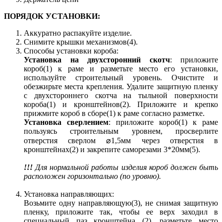
ПОРЯДОК УСТАНОВКИ:
Аккуратно распакуйте изделие.
Снимите крышки механизмов(4).
Способы установки короба:
Установка на двухсторонний скотч
: приложите
короб(1) к раме и разметьте место его установки,
используйте строительный уровень. Очистите и
обезжирьте места крепления. Удалите защитную пленку
с двухстороннего скотча на тыльной поверхности
короба(1) и кронштейнов(2). Приложите и крепко
прижмите короб в сборе(1) к раме согласно разметке.
Установка сверлением
: приложите короб(1) к раме
пользуясь строительным уровнем, просверлите
отверстия сверлом ⌀1,5мм через отверстия в
кронштейнах(2) и закрепите саморезами 3*20мм(5).
!!!
Для нормальной работы изделия короб должен быть
расположен горизонтально (по уровню).
Установка направляющих:
Возьмите одну направляющую(3), не снимая защитную
пленку, приложите так, чтобы ее верх заходил в
специальный паз кронштейна (2), разметьте место