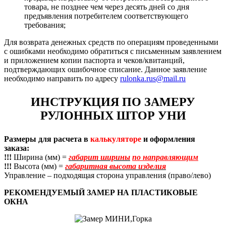
товара, не позднее чем через десять дней со дня
предъявления потребителем соответствующего
требования;
Для возврата денежных средств по операциям проведенными
с ошибками необходимо обратиться с письменным заявлением
и приложением копии паспорта и чеков/квитанций,
подтверждающих ошибочное списание. Данное заявление
необходимо направить по адресу
rulonka.rus@mail.ru
ИНСТРУКЦИЯ ПО ЗАМЕРУ
РУЛОННЫХ ШТОР УНИ
Размеры для расчета в
калькуляторе
и оформления
заказа:
!!!
Ширина (мм) =
габарит ширины
по направляющим
!!!
Высота (мм) =
габаритная высота изделия
Управление – подходящая сторона управления (право/лево)
РЕКОМЕНДУЕМЫЙ ЗАМЕР НА ПЛАСТИКОВЫЕ
ОКНА