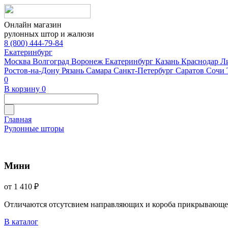
Онлайн магазин
рулонных штор и жалюзи
8 (800) 444-79-84
Екатеринбург
Москва
Волгоград
Воронеж
Екатеринбург
Казань
Краснодар
Л
Ростов-на-Дону
Рязань
Самара
Санкт-Петербург
Саратов
Сочи
0
В корзину
0
Главная
Рулонные шторы
Мини
от 1 410 ₽
Отличаются отсутсвием направляющих и короба прикрывающе
В каталог