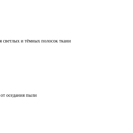
я светлых и тёмных полосок ткани
от оседания пыли