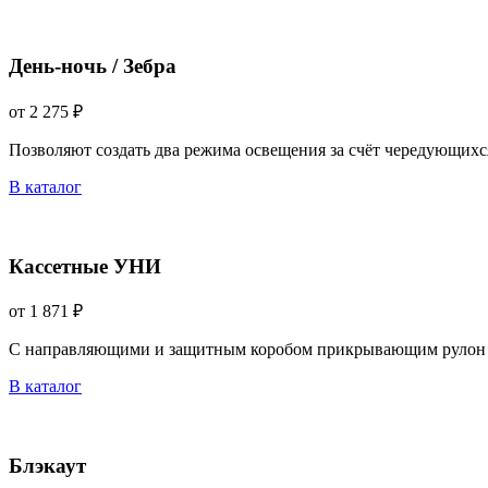
День-ночь / Зебра
от 2 275 ₽
Позволяют создать два режима освещения за счёт чередующихс
В каталог
Кассетные УНИ
от 1 871 ₽
С направляющими и защитным коробом прикрывающим рулон 
В каталог
Блэкаут