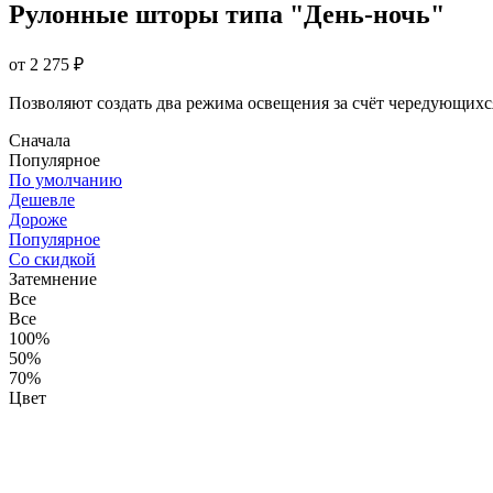
Рулонные шторы типа "День-ночь"
от 2 275 ₽
Позволяют создать два режима освещения за счёт чередующихс
Сначала
Популярное
По умолчанию
Дешевле
Дороже
Популярное
Со скидкой
Затемнение
Все
Все
100%
50%
70%
Цвет