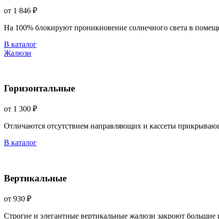
от 1 846 ₽
На 100% блокируют проникновение солнечного света в помещ
В каталог
Жалюзи
Горизонтальные
от 1 300 ₽
Отличаются отсутствием направляющих и кассеты прикрываю
В каталог
Вертикальные
от 930 ₽
Строгие и элегантные вертикальные жалюзи закроют большие 