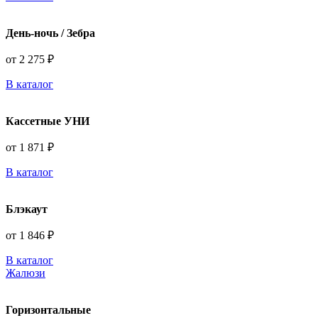
День-ночь / Зебра
от 2 275 ₽
В каталог
Кассетные УНИ
от 1 871 ₽
В каталог
Блэкаут
от 1 846 ₽
В каталог
Жалюзи
Горизонтальные