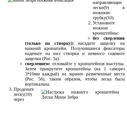
направляющие
лески(9) в
нижнюю
трубку(10).
Установите
нижние
кронштейны:
без сверления
(только на створку):
насадите защелку на
нижний кронштейн. Получившиеся фиксаторы
наденьте на низ створки и немного сожмите
защелки (Рис. 5а).
сверлением:
отломайте у кронштейнов выступы.
Затем прикрутите кронштейны (на 1 саморез
3*10мм каждый) на заранее размеченные места
(Рис. 5б), таким образом, чтобы леска была
вертикальна.
Проденьте
леску(10)
через