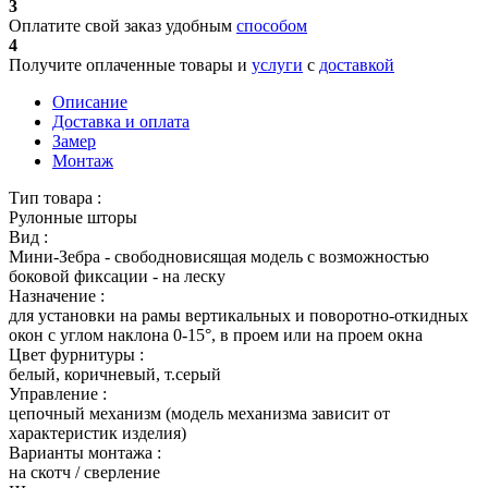
3
Оплатите свой заказ удобным
способом
4
Получите оплаченные товары и
услуги
с
доставкой
Описание
Доставка и оплата
Замер
Монтаж
Тип товара :
Рулонные шторы
Вид :
Мини-Зебра - свободновисящая модель с возможностью
боковой фиксации - на леску
Назначение :
для установки на рамы вертикальных и поворотно-откидных
окон с углом наклона 0-15°, в проем или на проем окна
Цвет фурнитуры :
белый, коричневый, т.серый
Управление :
цепочный механизм (модель механизма зависит от
характеристик изделия)
Варианты монтажа :
на скотч / сверление