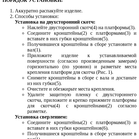
ПОРЯДОК УСТАНОВКИ:
Аккуратно распакуйте изделие.
Способы установки:
Установка на двухсторонний скотч:
Наклейте двусторонний скотч(4) на платформы(3).
Соедините кронштейны(2) с платформами(3) и
вставьте в них губки кронштейнов(5).
Получившиеся кронштейны в сборе установите в
вал(1).
Приложите изделие к устанавливаемой
поверхности (согласно произведенным замерам)
горизонтально (по уровню) и разметьте места
крепления платформ для скотча (Рис. 1).
Снимите кронштейны в сборе с вала и достаньте
из них губки(5).
Очистите и обезжирьте места крепления.
Удалите защитную пленку с двухстороннего
скотча, приложите и крепко прижмите платформы
для скотча(4) с кронштейнами(2) согласно
разметке.
Установка сверлением:
Cоедините кронштейны(2) с платформами(3) и
вставьте в них губки кронштейнов(6).
Получившиеся кронштейны в сборе установите в