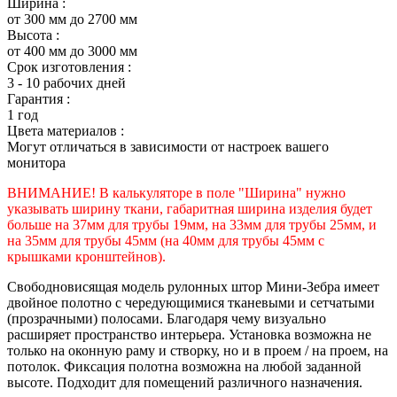
Ширина :
от 300 мм до 2700 мм
Высота :
от 400 мм до 3000 мм
Срок изготовления :
3 - 10 рабочих дней
Гарантия :
1 год
Цвета материалов :
Могут отличаться в зависимости от настроек вашего
монитора
ВНИМАНИЕ! В калькуляторе в поле "Ширина" нужно
указывать ширину ткани, габаритная ширина изделия будет
больше на 37мм для трубы 19мм, на 33мм для трубы 25мм, и
на 35мм для трубы 45мм (на 40мм для трубы 45мм с
крышками кронштейнов).
Свободновисящая модель рулонных штор Мини-Зебра имеет
двойное полотно с чередующимися тканевыми и сетчатыми
(прозрачными) полосами. Благодаря чему визуально
расширяет пространство интерьера. Установка возможна не
только на оконную раму и створку, но и в проем / на проем, на
потолок. Фиксация полотна возможна на любой заданной
высоте. Подходит для помещений различного назначения.