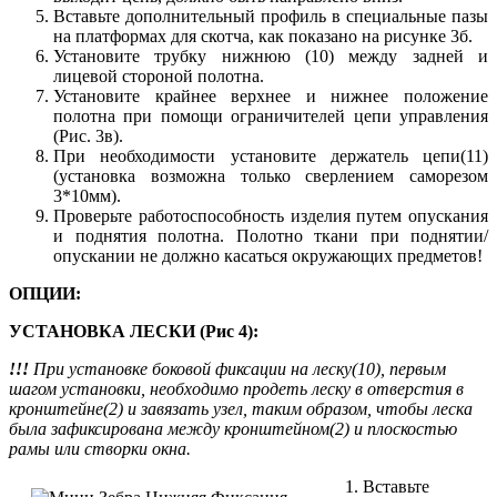
Вставьте дополнительный профиль в специальные пазы
на платформах для скотча, как показано на рисунке 3б.
Установите трубку нижнюю (10) между задней и
лицевой стороной полотна.
Установите крайнее верхнее и нижнее положение
полотна при помощи ограничителей цепи управления
(Рис. 3в).
При необходимости установите держатель цепи(11)
(установка возможна только сверлением саморезом
3*10мм).
Проверьте работоспособность изделия путем опускания
и поднятия полотна. Полотно ткани при поднятии/
опускании не должно касаться окружающих предметов!
ОПЦИИ:
УСТАНОВКА ЛЕСКИ (Рис 4):
!!!
При установке боковой фиксации на леску(10), первым
шагом установки, необходимо продеть леску в отверстия в
кронштейне(2) и завязать узел, таким образом, чтобы леска
была зафиксирована между кронштейном(2) и плоскостью
рамы или створки окна.
Вставьте