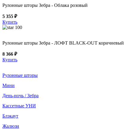
Рулонные шторы Зебра - Облака розовый
5 355 ₽
Купить
100
Рулонные шторы Зебра - ЛОФТ BLACK-OUT коричневый
8 366 ₽
Купить
Рулонные шторы
Мини
День-ночь / Зебра
Кассетные УНИ
Блэкаут
Жалюзи