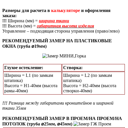
Размеры для расчета в
калькуляторе
и оформления
заказа:
!!!
Ширина (мм) =
ширина ткани
!!!
Высота (мм) =
габаритная высота изделия
Управление – подходящая сторона управления (право/лево)
РЕКОМЕНДУЕМЫЙ ЗАМЕР НА ПЛАСТИКОВЫЕ
ОКНА (труба ⌀19мм)
Глухое остекление:
Створка:
Ширина = L1 (по замкам
Ширина = L2 (по замкам
штапика)
штапика)
Высота = Н1-40мм (высота
Высота = H2-40мм (высота
рамы-40мм)
створки-40мм)
!!!
Разница между габаритами кронштейнов и шириной
ткани 35мм
РЕКОМЕНДУЕМЫЙ ЗАМЕР В ПРОЕМ/НА ПРОЕМ/НА
ПОТОЛОК (труба ⌀25мм, ⌀45мм)