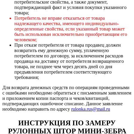
потребительские свойства, а также документ,
подтверждающий факт и условия покупки указанного
товара;
Потребитель не вправе отказаться от товара
надлежащего качества, имеющего индивидуально-
определенные свойства, если указанный товар может
быть использован исключительно приобретающим его
человеком;
При отказе потребителя от товара продавец должен
возвратить ему денежную сумму, уплаченную
потребителем по договору, за исключением расходов
продавца на доставку от потребителя возвращенного
товара, не позднее чем через десять дней со дня
предъявления потребителем соответствующего
требования;
Для возврата денежных средств по операциям проведенными
с ошибками необходимо обратиться с письменным заявлением
и приложением копии паспорта и чеков/квитанций,
подтверждающих ошибочное списание. Данное заявление
необходимо направить по адресу
rulonka.rus@mail.ru
ИНСТРУКЦИЯ ПО ЗАМЕРУ
РУЛОННЫХ ШТОР МИНИ-ЗЕБРА