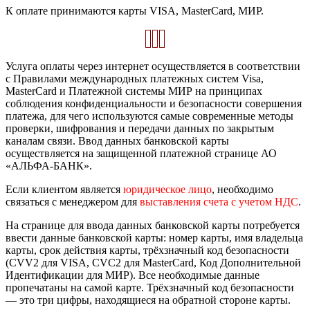
К оплате принимаются карты VISA, MasterCard, МИР.
Услуга оплаты через интернет осуществляется в соответствии
с Правилами международных платежных систем Visa,
MasterCard и Платежной системы МИР на принципах
соблюдения конфиденциальности и безопасности совершения
платежа, для чего используются самые современные методы
проверки, шифрования и передачи данных по закрытым
каналам связи. Ввод данных банковской карты
осуществляется на защищенной платежной странице АО
«АЛЬФА-БАНК».
Если клиентом является
юридическое лицо
, необходимо
связаться с менеджером для
выставления счета с учетом НДС
.
На странице для ввода данных банковской карты потребуется
ввести данные банковской карты: номер карты, имя владельца
карты, срок действия карты, трёхзначный код безопасности
(CVV2 для VISA, CVC2 для MasterCard, Код Дополнительной
Идентификации для МИР). Все необходимые данные
пропечатаны на самой карте. Трёхзначный код безопасности
— это три цифры, находящиеся на обратной стороне карты.