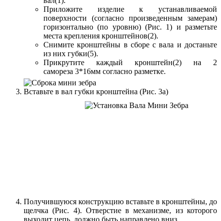
вал(1).
Приложите изделие к устанавливаемой
поверхности (согласно произведенным замерам)
горизонтально (по уровню) (Рис. 1) и разметьте
места крепления кронштейнов(2).
Снимите кронштейны в сборе с вала и достаньте
из них губки(5).
Прикрутите каждый кронштейн(2) на 2
самореза 3*16мм согласно разметке.
Вставьте в вал губки кронштейна (Рис. 3а)
Получившуюся конструкцию вставьте в кронштейны, до
щелчка (Рис. 4). Отверстие в механизме, из которого
выходит цепь, должно быть направлено вниз.