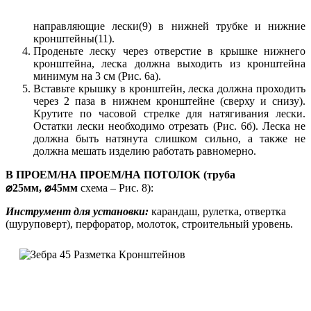
направляющие лески(9) в нижней трубке и нижние
кронштейны(11).
Проденьте леску через отверстие в крышке нижнего
кронштейна, леска должна выходить из кронштейна
минимум на 3 см (Рис. 6а).
Вставьте крышку в кронштейн, леска должна проходить
через 2 паза в нижнем кронштейне (сверху и снизу).
Крутите по часовой стрелке для натягивания лески.
Остатки лески необходимо отрезать (Рис. 6б). Леска не
должна быть натянута слишком сильно, а также не
должна мешать изделию работать равномерно.
В ПРОЕМ/НА ПРОЕМ/НА ПОТОЛОК (труба
⌀25мм,
⌀
45мм
схема – Рис. 8):
Инструмент для установки:
карандаш, рулетка, отвертка
(шуруповерт), перфоратор, молоток, строительный уровень.