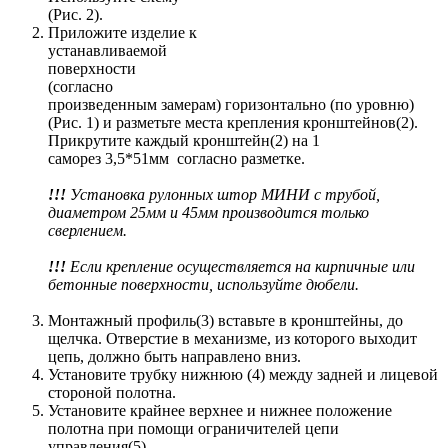
(Рис. 2).
Приложите изделие к
устанавливаемой
поверхности
(согласно
произведенным замерам) горизонтально (по уровню)
(Рис. 1) и разметьте места крепления кронштейнов(2).
Прикрутите каждый кронштейн(2) на 1
саморез 3,5*51мм согласно разметке.
!!!
Установка рулонных штор МИНИ с трубой,
диаметром 25мм и 45мм производится только
сверлением.
!!!
Если крепление осуществляется на кирпичные или
бетонные поверхности, используйте дюбели.
Монтажный профиль(3) вставьте в кронштейны, до
щелчка. Отверстие в механизме, из которого выходит
цепь, должно быть направлено вниз.
Установите трубку нижнюю (4) между задней и лицевой
стороной полотна.
Установите крайнее верхнее и нижнее положение
полотна при помощи ограничителей цепи
управления(5).