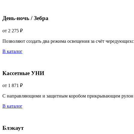
День-ночь / Зебра
от 2 275 ₽
Позволяют создать два режима освещения за счёт чередующихс
В каталог
Кассетные УНИ
от 1 871 ₽
С направляющими и защитным коробом прикрывающим рулон 
В каталог
Блэкаут