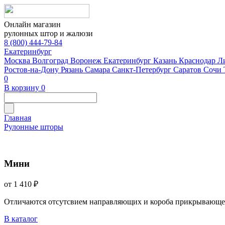
Онлайн магазин
рулонных штор и жалюзи
8 (800) 444-79-84
Екатеринбург
Москва
Волгоград
Воронеж
Екатеринбург
Казань
Краснодар
Л
Ростов-на-Дону
Рязань
Самара
Санкт-Петербург
Саратов
Сочи
0
В корзину
0
Главная
Рулонные шторы
Мини
от 1 410 ₽
Отличаются отсутсвием направляющих и короба прикрывающе
В каталог