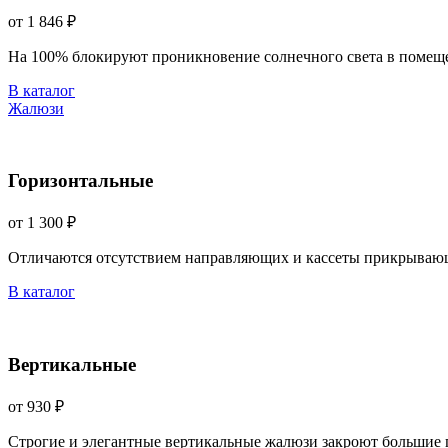
от 1 846 ₽
На 100% блокируют проникновение солнечного света в помещ
В каталог
Жалюзи
Горизонтальные
от 1 300 ₽
Отличаются отсутствием направляющих и кассеты прикрываю
В каталог
Вертикальные
от 930 ₽
Строгие и элегантные вертикальные жалюзи закроют большие 