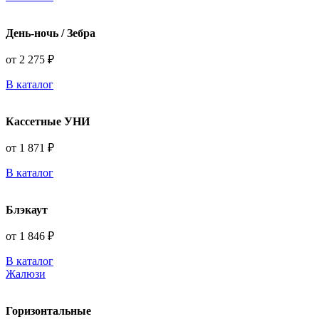
День-ночь / Зебра
от 2 275 ₽
В каталог
Кассетные УНИ
от 1 871 ₽
В каталог
Блэкаут
от 1 846 ₽
В каталог
Жалюзи
Горизонтальные