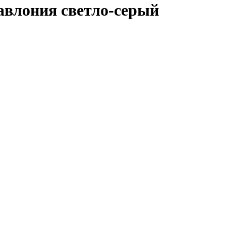
авлония светло-серый