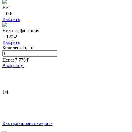
Нет
+ 0 ₽
Выбрать
Нижняя фиксация
+ 120 ₽
Выбрать
Количество, шт
Цена:
7 770
₽
В корзину
1
/4
Как правильно измерить