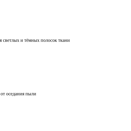
я светлых и тёмных полосок ткани
от оседания пыли