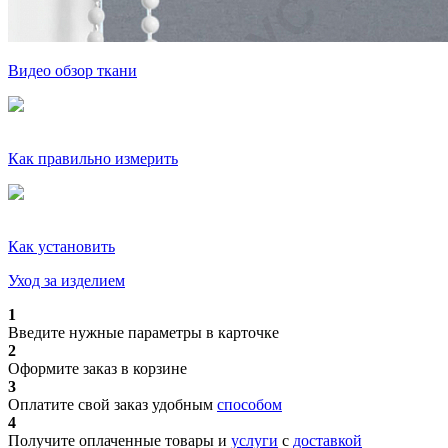
Видео обзор ткани
Как правильно измерить
Как установить
Уход за изделием
1
Введите нужные параметры в карточке
2
Оформите заказ в корзине
3
Оплатите свой заказ удобным
способом
4
Получите оплаченные товары и
услуги
с
доставкой