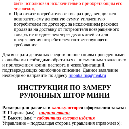
быть использован исключительно приобретающим его
человеком;
При отказе потребителя от товара продавец должен
возвратить ему денежную сумму, уплаченную
потребителем по договору, за исключением расходов
продавца на доставку от потребителя возвращенного
товара, не позднее чем через десять дней со дня
предъявления потребителем соответствующего
требования;
Для возврата денежных средств по операциям проведенными
с ошибками необходимо обратиться с письменным заявлением
и приложением копии паспорта и чеков/квитанций,
подтверждающих ошибочное списание. Данное заявление
необходимо направить по адресу
rulonka.rus@mail.ru
ИНСТРУКЦИЯ ПО ЗАМЕРУ
РУЛОННЫХ ШТОР МИНИ
Размеры для расчета в
калькуляторе
и оформления заказа:
!!!
Ширина (мм) =
ширина ткани
!!!
Высота (мм) =
габаритная высота изделия
Управление – подходящая сторона управления (право/лево);