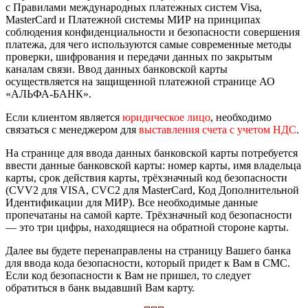
с Правилами международных платежных систем Visa,
MasterCard и Платежной системы МИР на принципах
соблюдения конфиденциальности и безопасности совершения
платежа, для чего используются самые современные методы
проверки, шифрования и передачи данных по закрытым
каналам связи. Ввод данных банковской карты
осуществляется на защищенной платежной странице АО
«АЛЬФА-БАНК».
Если клиентом является
юридическое лицо
, необходимо
связаться с менеджером для
выставления счета с учетом НДС
.
На странице для ввода данных банковской карты потребуется
ввести данные банковской карты: номер карты, имя владельца
карты, срок действия карты, трёхзначный код безопасности
(CVV2 для VISA, CVC2 для MasterCard, Код Дополнительной
Идентификации для МИР). Все необходимые данные
пропечатаны на самой карте. Трёхзначный код безопасности
— это три цифры, находящиеся на обратной стороне карты.
Далее вы будете перенаправлены на страницу Вашего банка
для ввода кода безопасности, который придет к Вам в СМС.
Если код безопасности к Вам не пришел, то следует
обратиться в банк выдавший Вам карту.