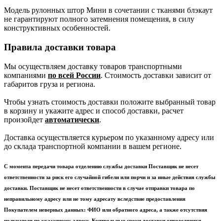
Модель рулонных штор Мини в сочетании с тканями блэкаут
не гарантируют полного затемнения помещения, в силу
конструктивных особенностей.
Правила доставки товара
Мы осуществляем доставку товаров транспортными
компаниями
по всей России
. Стоимость доставки зависит от
габаритов груза и региона.
Чтобы узнать стоимость доставки положите выбранный товар
в корзину и укажите адрес и способ доставки, расчет
произойдет
автоматически
.
Доставка осуществляется курьером по указанному адресу или
до склада транспортной компании в вашем регионе.
С момента передачи товара отделению службы доставки Поставщик не несет
ответственности за риск его случайной гибели или порчи и за иные действия службы
доставки. Поставщик не несет ответственности в случае отправки товара по
неправильному адресу или не тому адресату вследствие предоставления
Покупателем неверных данных: ФИО или обратного адреса, а также отсутствия
получателя по указанному адресу. Контрольные сроки доставки определяются