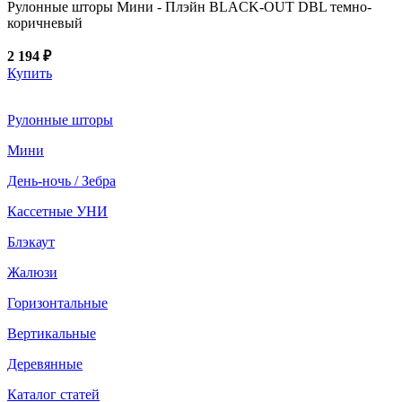
Рулонные шторы Мини - Плэйн BLACK-OUT DBL темно-
коричневый
2 194 ₽
Купить
Рулонные шторы
Мини
День-ночь / Зебра
Кассетные УНИ
Блэкаут
Жалюзи
Горизонтальные
Вертикальные
Деревянные
Каталог статей