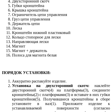
Двухсторонний скотч
Губки кронштейна
Крышка кронштейна
Ограничитель цепи управления
Груз цепи управления
Держатель цепи
Леска
Кронштейн нижний пластиковый
Кольцо стопорное для лески
Направляющая лески
Магнит
Магнит + держатель
Полоса для магнита белая
ПОРЯДОК УСТАНОВКИ:
Аккуратно распакуйте изделие.
Установка на двухсторонний скотч:
наклейте
двусторонний скотч(4) на платформы(3), соедините
кронштейны(2) с платформами(3) и вставьте в них губки
кронштейнов(5). Получившиеся кронштейны в сборе
установите в вал(1). Приложите изделие к
устанавливаемой поверхности (согласно