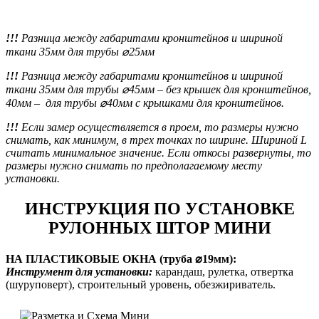
!!!
Разница между габаритами кронштейнов и шириной
ткани 35мм для трубы ⌀25мм
!!!
Разница между габаритами кронштейнов и шириной
ткани 35мм для трубы ⌀45мм
– без крышек для кронштейнов,
40мм – для трубы ⌀40мм с крышками для кронштейнов.
!!!
Если замер осуществляется в проем, то размеры нужно
снимать, как минимум, в трех точках по ширине. Шириной L
считать минимальное значение. Если откосы развернуты, то
размеры нужно снимать по предполагаемому месту
установки.
ИНСТРУКЦИЯ ПО УСТАНОВКЕ
РУЛОННЫХ ШТОР МИНИ
НА ПЛАСТИКОВЫЕ ОКНА (труба ⌀19мм):
Инструмент для установки:
карандаш, рулетка, отвертка
(шуруповерт), строительный уровень, обезжириватель.