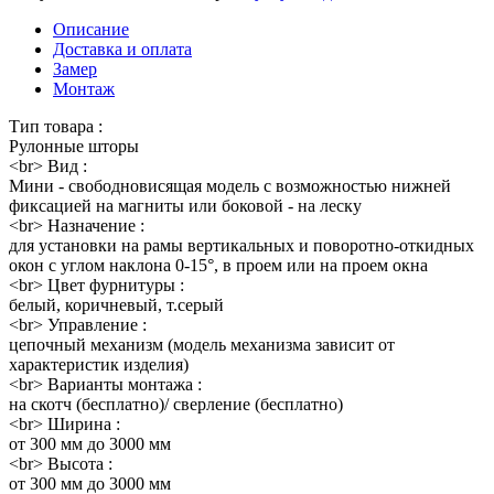
Описание
Доставка и оплата
Замер
Монтаж
Тип товара :
Рулонные шторы
<br> Вид :
Мини - свободновисящая модель с возможностью нижней
фиксацией на магниты или боковой - на леску
<br> Назначение :
для установки на рамы вертикальных и поворотно-откидных
окон с углом наклона 0-15°, в проем или на проем окна
<br> Цвет фурнитуры :
белый, коричневый, т.серый
<br> Управление :
цепочный механизм (модель механизма зависит от
характеристик изделия)
<br> Варианты монтажа :
на скотч (бесплатно)/ сверление (бесплатно)
<br> Ширина :
от 300 мм до 3000 мм
<br> Высота :
от 300 мм до 3000 мм