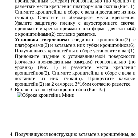
произведенным замерам) горизонтально (по уровню) и
разметьте места крепления платформ для скотча (Рис. 1).
Снимите кронштейны в сборе с вала и достаньте из них
губки(5). Очистите и обезжирьте места крепления.
Удалите защитную пленку с двухстороннего скотча,
приложите и крепко прижмите платформы для скотча(4)
с кронштейнами(2) согласно разметке.
Установка сверлением:
соедините кронштейны(2) с
платформами(3) и вставьте в них губки кронштейнов(6).
Получившиеся кронштейны в сборе установите в вал(1).
Приложите изделие к устанавливаемой поверхности
(согласно произведенным замерам) горизонтально (по
уровню) (Рис. 1) и разметьте места крепления
кронштейнов(2). Снимите кронштейны в сборе с вала и
достаньте из них губки(5). Прикрутите каждый
кронштейн(2) на 2 самореза 3*16мм согласно разметке.
Вставьте в вал губки кронштейна (Рис. 3а)
Получившуюся конструкцию вставьте в кронштейны, до