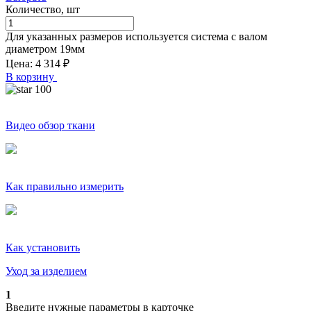
Количество, шт
Для указанных размеров используется система с валом
диаметром
19
мм
Цена:
4 314
₽
В корзину
100
Видео обзор ткани
Как правильно измерить
Как установить
Уход за изделием
1
Введите нужные параметры в карточке