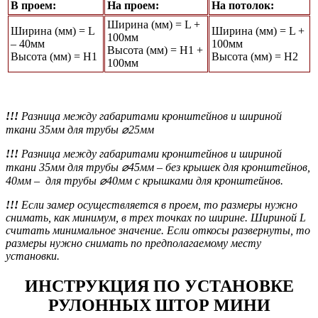
В проем:
На проем:
На потолок:
Ширина (мм) = L +
Ширина (мм) = L
Ширина (мм) = L +
100мм
– 40мм
100мм
Высота (мм) = Н1 +
Высота (мм) = Н1
Высота (мм) = Н2
100мм
!!!
Разница между габаритами кронштейнов и шириной
ткани 35мм для трубы ⌀25мм
!!!
Разница между габаритами кронштейнов и шириной
ткани 35мм для трубы ⌀45мм
– без крышек для кронштейнов,
40мм – для трубы ⌀40мм с крышками для кронштейнов.
!!!
Если замер осуществляется в проем, то размеры нужно
снимать, как минимум, в трех точках по ширине. Шириной L
считать минимальное значение. Если откосы развернуты, то
размеры нужно снимать по предполагаемому месту
установки.
ИНСТРУКЦИЯ ПО УСТАНОВКЕ
РУЛОННЫХ ШТОР МИНИ