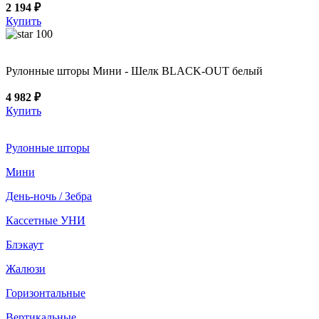
2 194 ₽
Купить
100
Рулонные шторы Мини - Шелк BLACK-OUT белый
4 982 ₽
Купить
Рулонные шторы
Мини
День-ночь / Зебра
Кассетные УНИ
Блэкаут
Жалюзи
Горизонтальные
Вертикальные