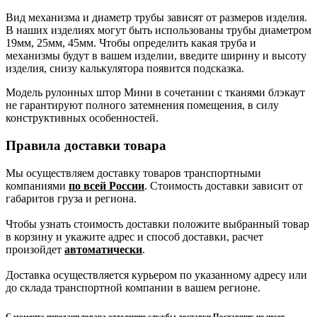
Вид механизма и диаметр трубы зависят от размеров изделия.
В наших изделиях могут быть использованы трубы диаметром
19мм, 25мм, 45мм. Чтобы определить какая труба и
механизмы будут в вашем изделии, введите ширину и высоту
изделия, снизу калькулятора появится подсказка.
Модель рулонных штор Мини в сочетании с тканями блэкаут
не гарантируют полного затемнения помещения, в силу
конструктивных особенностей.
Правила доставки товара
Мы осуществляем доставку товаров транспортными
компаниями
по всей России
. Стоимость доставки зависит от
габаритов груза и региона.
Чтобы узнать стоимость доставки положите выбранный товар
в корзину и укажите адрес и способ доставки, расчет
произойдет
автоматически
.
Доставка осуществляется курьером по указанному адресу или
до склада транспортной компании в вашем регионе.
С момента передачи товара отделению службы доставки Поставщик не несет