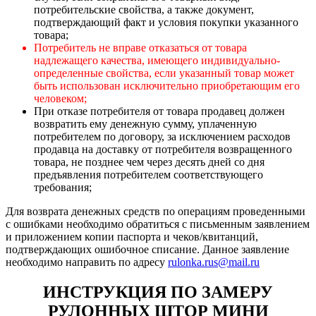
потребительские свойства, а также документ,
подтверждающий факт и условия покупки указанного
товара;
Потребитель не вправе отказаться от товара
надлежащего качества, имеющего индивидуально-
определенные свойства, если указанный товар может
быть использован исключительно приобретающим его
человеком;
При отказе потребителя от товара продавец должен
возвратить ему денежную сумму, уплаченную
потребителем по договору, за исключением расходов
продавца на доставку от потребителя возвращенного
товара, не позднее чем через десять дней со дня
предъявления потребителем соответствующего
требования;
Для возврата денежных средств по операциям проведенными
с ошибками необходимо обратиться с письменным заявлением
и приложением копии паспорта и чеков/квитанций,
подтверждающих ошибочное списание. Данное заявление
необходимо направить по адресу
rulonka.rus@mail.ru
ИНСТРУКЦИЯ ПО ЗАМЕРУ
РУЛОННЫХ ШТОР МИНИ