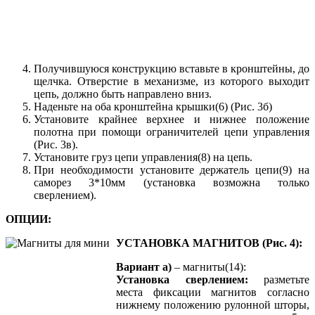
Получившуюся конструкцию вставьте в кронштейны, до
щелчка. Отверстие в механизме, из которого выходит
цепь, должно быть направлено вниз.
Наденьте на оба кронштейна крышки(6) (Рис. 3б)
Установите крайнее верхнее и нижнее положение
полотна при помощи ограничителей цепи управления
(Рис. 3в).
Установите груз цепи управления(8) на цепь.
При необходимости установите держатель цепи(9) на
саморез 3*10мм (установка возможна только
сверлением).
ОПЦИИ:
УСТАНОВКА МАГНИТОВ (Рис. 4):
Вариант а)
– магниты(14):
Установка сверлением:
разметьте
места фиксации магнитов согласно
нижнему положению рулонной шторы,