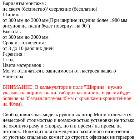
Варианты монтажа :
на скотч (бесплатно)/ сверление (бесплатно)
Ширина :
от 300 мм до 3000 мм(При ширине изделия более 1980 мм
рисунок на ткани будет повернут на 90°)
Высота :
от 300 мм до 3000 мм
Срок изготовления :
от 3 до 10 рабочих дней
Гарантия :
1 год
Цвета материалов :
Могут отличаться в зависимости от настроек вашего
монитора
ВНИМАНИЕ! В калькуляторе в поле "Ширина" нужно
указывать ширину ткани, габаритная ширина изделия будет
больше на 35
мм (для трубы 45мм с крышками кронштейнов
на 40мм).
Свободновисящая модель рулонных штор Мини отличается
невысокой стоимостью и возможностью установки не только
на оконную раму и створку, но и в проем / на проем, на
потолок. Подходит для помещений различного назначения -
от уютных спальных комнат до строгих офисных интерьеров.