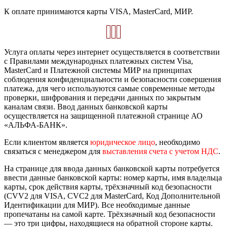
К оплате принимаются карты VISA, MasterCard, МИР.
Услуга оплаты через интернет осуществляется в соответствии
с Правилами международных платежных систем Visa,
MasterCard и Платежной системы МИР на принципах
соблюдения конфиденциальности и безопасности совершения
платежа, для чего используются самые современные методы
проверки, шифрования и передачи данных по закрытым
каналам связи. Ввод данных банковской карты
осуществляется на защищенной платежной странице АО
«АЛЬФА-БАНК».
Если клиентом является
юридическое лицо
, необходимо
связаться с менеджером для
выставления счета с учетом НДС
.
На странице для ввода данных банковской карты потребуется
ввести данные банковской карты: номер карты, имя владельца
карты, срок действия карты, трёхзначный код безопасности
(CVV2 для VISA, CVC2 для MasterCard, Код Дополнительной
Идентификации для МИР). Все необходимые данные
пропечатаны на самой карте. Трёхзначный код безопасности
— это три цифры, находящиеся на обратной стороне карты.