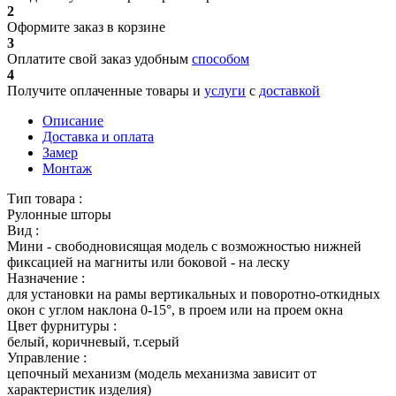
2
Оформите заказ в корзине
3
Оплатите свой заказ удобным
способом
4
Получите оплаченные товары и
услуги
с
доставкой
Описание
Доставка и оплата
Замер
Монтаж
Тип товара :
Рулонные шторы
Вид :
Мини - свободновисящая модель с возможностью нижней
фиксацией на магниты или боковой - на леску
Назначение :
для установки на рамы вертикальных и поворотно-откидных
окон с углом наклона 0-15°, в проем или на проем окна
Цвет фурнитуры :
белый, коричневый, т.серый
Управление :
цепочный механизм (модель механизма зависит от
характеристик изделия)