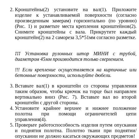
Кронштейны(2) установите на вал(1). Приложите
изделие к устанавливаемой поверхности (согласно
произведенным замерам) горизонтально (по уровню)
(Рис. 1) и разметьте места крепления кронштейнов(2).
Снимите кронштейны с вала. Прикрутите каждый
кронштейн(2) на 2 самореза 3,5*51мм согласно разметке.
!!!
Установка рулонных штор МИНИ с трубой,
диаметром 45мм производится только сверлением.
!!! Если крепление осуществляется на кирпичные или
бетонные поверхности, используйте дюбели.
Вставьте вал(1) в кронштейн со стороны управления
таким образом, чтобы крючок на торце был направлен
вертикально вниз (Рис. 7). Вставьте вал во второй
кронштейн с другой стороны.
Установите крайнее верхнее и нижнее положение
полотна при помощи ограничителей цепи
управления(4).
Проверьте работоспособность изделия путем опускания
и поднятия полотна. Полотно ткани при поднятии/
опускании не должно касаться окружающих предметов!