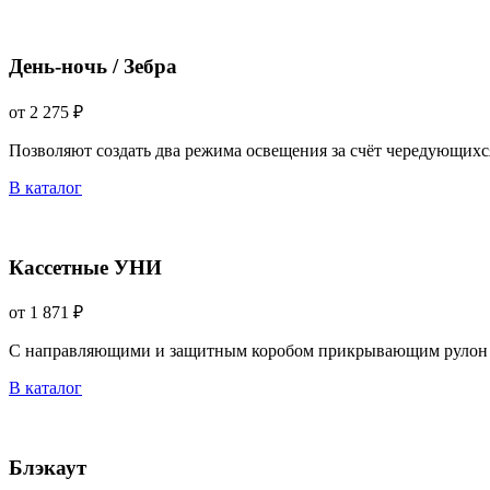
День-ночь / Зебра
от 2 275 ₽
Позволяют создать два режима освещения за счёт чередующихс
В каталог
Кассетные УНИ
от 1 871 ₽
С направляющими и защитным коробом прикрывающим рулон 
В каталог
Блэкаут