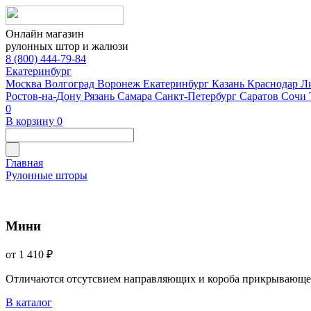
Онлайн магазин
рулонных штор и жалюзи
8 (800) 444-79-84
Екатеринбург
Москва
Волгоград
Воронеж
Екатеринбург
Казань
Краснодар
Л
Ростов-на-Дону
Рязань
Самара
Санкт-Петербург
Саратов
Сочи
0
В корзину
0
Главная
Рулонные шторы
Мини
от 1 410 ₽
Отличаются отсутсвием направляющих и короба прикрывающе
В каталог