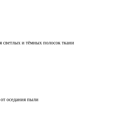
я светлых и тёмных полосок ткани
от оседания пыли