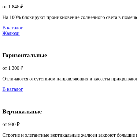
от 1 846 ₽
На 100% блокируют проникновение солнечного света в помещ
В каталог
Жалюзи
Горизонтальные
от 1 300 ₽
Отличаются отсутствием направляющих и кассеты прикрываю
В каталог
Вертикальные
от 930 ₽
Строгие и элегантные вертикальные жалюзи закроют большие 