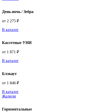
День-ночь / Зебра
от 2 275 ₽
В каталог
Кассетные УНИ
от 1 871 ₽
В каталог
Блэкаут
от 1 846 ₽
В каталог
Жалюзи
Горизонтальные