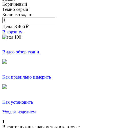
Коричневый
Тёмно-серый
Количество, шт
Цена:
3 466
₽
В корзину
100
Видео обзор ткани
Как правильно измерить
Как установить
Уход за изделием
1
Введите нужные параметры в карточке