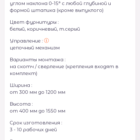
углом наклона 0-15° с любой глубиной и
формой штапика (кроме выпуклого)
Цвет фурнитуры :
белый, коричневый, т.серый
Управление :
цепочный механизм
Варианты монтажа :
на скотч / сверление (крепления входят в
комплект)
Ширина :
от 300 мм до 1200 мм
Высота :
от 400 мм до 1550 мм
Срок изготовления :
3 - 10 рабочих дней