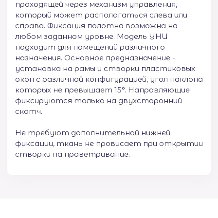
проходящей через механизм управления,
который может располагаться слева или
справа. Фиксация полотна возможна на
любом заданном уровне. Модель УНИ
подходит для помещений различного
назначения. Основное предназначение -
установка на рамы и створки пластиковых
окон с различной конфигурацией, угол наклона
которых не превышает 15°. Направляющие
фиксируются только на двухсторонний
скотч.
Не требуют дополнительной нижней
фиксации, ткань не провисает при открытии
створки на проветривание.