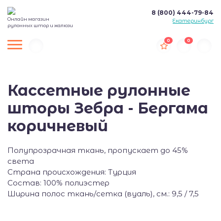
8 (800) 444-79-84
Онлайн магазин
Екатеринбург
рулонных штор и жалюзи
0
0
Кассетные рулонные
шторы Зебра - Бергама
коричневый
Полупрозрачная ткань, пропускает до 45%
света
Страна происхождения: Турция
Состав: 100% полиэстер
Ширина полос ткань/сетка (вуаль), см.: 9,5 / 7,5