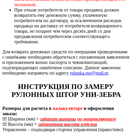
человеком;
При отказе потребителя от товара продавец должен
возвратить ему денежную сумму, уплаченную
потребителем по договору, за исключением расходов
продавца на доставку от потребителя возвращенного
товара, не позднее чем через десять дней со дня
предъявления потребителем соответствующего
требования;
Для возврата денежных средств по операциям проведенными
с ошибками необходимо обратиться с письменным заявлением
и приложением копии паспорта и чеков/квитанций,
подтверждающих ошибочное списание. Данное заявление
необходимо направить по адресу
rulonka.rus@mail.ru
ИНСТРУКЦИЯ ПО ЗАМЕРУ
РУЛОННЫХ ШТОР УНИ-ЗЕБРА
Размеры для расчета в
калькуляторе
и оформления
заказа:
!!!
Ширина (мм) =
габарит ширины
по направляющим
!!!
Высота (мм) =
габаритная высота изделия
Управление – подходящая сторона управления (право/лево)