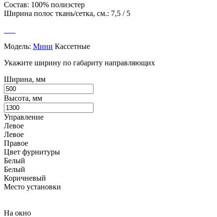
Состав: 100% полиэстер
Ширина полос ткань/сетка, см.: 7,5 / 5
Модель:
Мини
Кассетные
Укажите ширину по габариту направляющих
Ширина, мм
Высота, мм
Управление
Левое
Левое
Правое
Цвет фурнитуры
Белый
Белый
Коричневый
Место установки
На окно