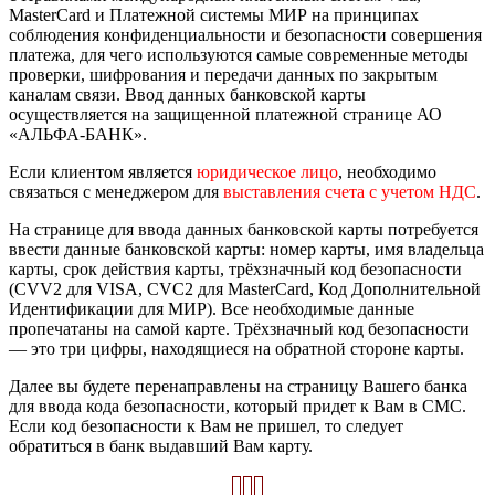
MasterCard и Платежной системы МИР на принципах
соблюдения конфиденциальности и безопасности совершения
платежа, для чего используются самые современные методы
проверки, шифрования и передачи данных по закрытым
каналам связи. Ввод данных банковской карты
осуществляется на защищенной платежной странице АО
«АЛЬФА-БАНК».
Если клиентом является
юридическое лицо
, необходимо
связаться с менеджером для
выставления счета с учетом НДС
.
На странице для ввода данных банковской карты потребуется
ввести данные банковской карты: номер карты, имя владельца
карты, срок действия карты, трёхзначный код безопасности
(CVV2 для VISA, CVC2 для MasterCard, Код Дополнительной
Идентификации для МИР). Все необходимые данные
пропечатаны на самой карте. Трёхзначный код безопасности
— это три цифры, находящиеся на обратной стороне карты.
Далее вы будете перенаправлены на страницу Вашего банка
для ввода кода безопасности, который придет к Вам в СМС.
Если код безопасности к Вам не пришел, то следует
обратиться в банк выдавший Вам карту.