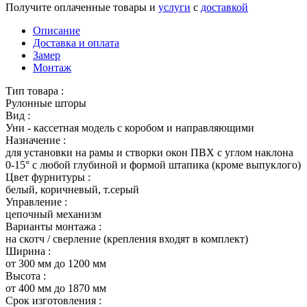
Получите оплаченные товары и
услуги
с
доставкой
Описание
Доставка и оплата
Замер
Монтаж
Тип товара :
Рулонные шторы
Вид :
Уни - кассетная модель с коробом и направляющими
Назначение :
для установки на рамы и створки окон ПВХ с углом наклона
0-15° с любой глубиной и формой штапика (кроме выпуклого)
Цвет фурнитуры :
белый, коричневый, т.серый
Управление :
цепочный механизм
Варианты монтажа :
на скотч / сверление (крепления входят в комплект)
Ширина :
от 300 мм до 1200 мм
Высота :
от 400 мм до 1870 мм
Срок изготовления :