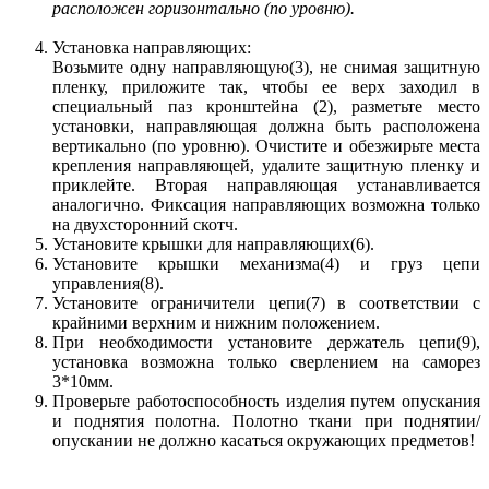
расположен горизонтально (по уровню).
Установка направляющих:
Возьмите одну направляющую(3), не снимая защитную
пленку, приложите так, чтобы ее верх заходил в
специальный паз кронштейна (2), разметьте место
установки, направляющая должна быть расположена
вертикально (по уровню). Очистите и обезжирьте места
крепления направляющей, удалите защитную пленку и
приклейте. Вторая направляющая устанавливается
аналогично. Фиксация направляющих возможна только
на двухсторонний скотч.
Установите крышки для направляющих(6).
Установите крышки механизма(4) и груз цепи
управления(8).
Установите ограничители цепи(7) в соответствии с
крайними верхним и нижним положением.
При необходимости установите держатель цепи(9),
установка возможна только сверлением на саморез
3*10мм.
Проверьте работоспособность изделия путем опускания
и поднятия полотна. Полотно ткани при поднятии/
опускании не должно касаться окружающих предметов!