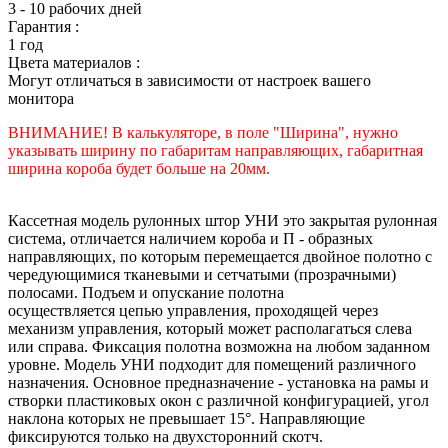
3 - 10 рабочих дней
Гарантия :
1 год
Цвета материалов :
Могут отличаться в зависимости от настроек вашего
монитора
ВНИМАНИЕ! В калькуляторе, в поле "Ширина", нужно
указывать ширину по габаритам направляющих, габаритная
ширина короба будет больше на 20мм.
Кассетная модель рулонных штор УНИ это закрытая рулонная
система, отличается наличием короба и П - образных
направляющих, по которым перемещается двойное полотно с
чередующимися тканевыми и сетчатыми (прозрачными)
полосами. Подъем и опускание полотна
осуществляется цепью управления, проходящей через
механизм управления, который может располагаться слева
или справа. Фиксация полотна возможна на любом заданном
уровне. Модель УНИ подходит для помещений различного
назначения. Основное предназначение - установка на рамы и
створки пластиковых окон с различной конфигурацией, угол
наклона которых не превышает 15°. Направляющие
фиксируются только на двухсторонний скотч.