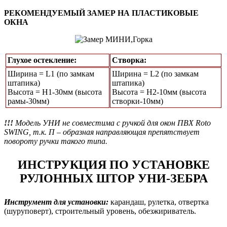
РЕКОМЕНДУЕМЫЙ ЗАМЕР НА ПЛАСТИКОВЫЕ
ОКНА
Глухое остекление:
Створка:
Ширина = L1 (по замкам
Ширина = L2 (по замкам
штапика)
штапика)
Высота = Н1-30мм (высота
Высота = H2-10мм (высота
рамы-30мм)
створки-10мм)
!!!
Модель УНИ не совместима с ручкой для окон ПВХ Roto
SWING, т.к. П – образная направляющая препятствует
повороту ручки такого типа.
ИНСТРУКЦИЯ ПО УСТАНОВКЕ
РУЛОННЫХ ШТОР УНИ-ЗЕБРА
Инструмент для установки:
карандаш, рулетка, отвертка
(шуруповерт), строительный уровень, обезжириватель.