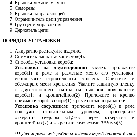
Крышка механизма уни
Саморезы
Крышка направляющей
Ограничитель цепи управления
Груз цепи управления
Держатель цепи
ПОРЯДОК УСТАНОВКИ:
Аккуратно распакуйте изделие.
Снимите крышки механизмов(4).
Способы установки короба:
Установка на двухсторонний скотч
: приложите
короб(1) к раме и разметьте место его установки,
используйте строительный уровень. Очистите и
обезжирьте места крепления. Удалите защитную пленку
с двухстороннего скотча на тыльной поверхности
короба(1) и кронштейнов(2). Приложите и крепко
прижмите короб в сборе(1) к раме согласно разметке.
Установка сверлением
: приложите короб(1) к раме
пользуясь строительным уровнем, просверлите
отверстия сверлом ⌀1,5мм через отверстия в
кронштейнах(2) и закрепите саморезами 3*20мм(5).
!!!
Для нормальной работы изделия короб должен быть