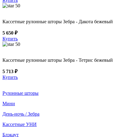
Купить
50
Кассетные рулонные шторы Зебра - Дакота бежевый
5 650 ₽
Купить
50
Кассетные рулонные шторы Зебра - Тетрис бежевый
5 713 ₽
Купить
Рулонные шторы
Мини
День-ночь / Зебра
Кассетные УНИ
Блэкаут