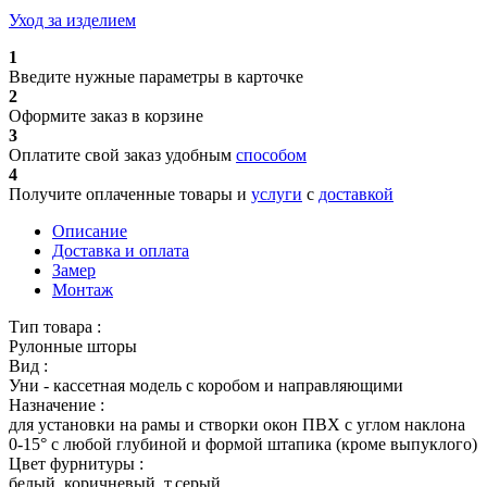
Уход за изделием
1
Введите нужные параметры в карточке
2
Оформите заказ в корзине
3
Оплатите свой заказ удобным
способом
4
Получите оплаченные товары и
услуги
с
доставкой
Описание
Доставка и оплата
Замер
Монтаж
Тип товара :
Рулонные шторы
Вид :
Уни - кассетная модель с коробом и направляющими
Назначение :
для установки на рамы и створки окон ПВХ с углом наклона
0-15° с любой глубиной и формой штапика (кроме выпуклого)
Цвет фурнитуры :
белый, коричневый, т.серый