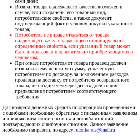
семи дней;
Возврат товара надлежащего качества возможен в
случае, если сохранены его товарный вид,
потребительские свойства, а также документ,
подтверждающий факт и условия покупки указанного
товара;
Потребитель не вправе отказаться от товара
надлежащего качества, имеющего индивидуально-
определенные свойства, если указанный товар может
быть использован исключительно приобретающим его
человеком;
При отказе потребителя от товара продавец должен
возвратить ему денежную сумму, уплаченную
потребителем по договору, за исключением расходов
продавца на доставку от потребителя возвращенного
товара, не позднее чем через десять дней со дня
предъявления потребителем соответствующего
требования;
Для возврата денежных средств по операциям проведенными
с ошибками необходимо обратиться с письменным заявлением
и приложением копии паспорта и чеков/квитанций,
подтверждающих ошибочное списание. Данное заявление
необходимо направить по адресу
rulonka.rus@mail.ru