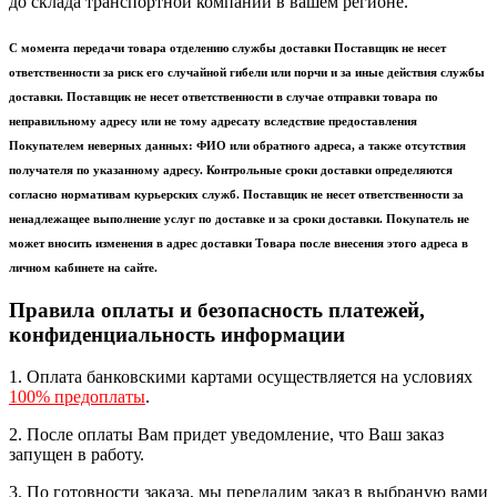
до склада транспортной компании в вашем регионе.
С момента передачи товара отделению службы доставки Поставщик не несет
ответственности за риск его случайной гибели или порчи и за иные действия службы
доставки. Поставщик не несет ответственности в случае отправки товара по
неправильному адресу или не тому адресату вследствие предоставления
Покупателем неверных данных: ФИО или обратного адреса, а также отсутствия
получателя по указанному адресу. Контрольные сроки доставки определяются
согласно нормативам курьерских служб. Поставщик не несет ответственности за
ненадлежащее выполнение услуг по доставке и за сроки доставки. Покупатель не
может вносить изменения в адрес доставки Товара после внесения этого адреса в
личном кабинете на сайте.
Правила оплаты и безопасность платежей,
конфиденциальность информации
1. Оплата банковскими картами осуществляется на условиях
100% предоплаты
.
2. После оплаты Вам придет уведомление, что Ваш заказ
запущен в работу.
3. По готовности заказа, мы передадим заказ в выбраную вами