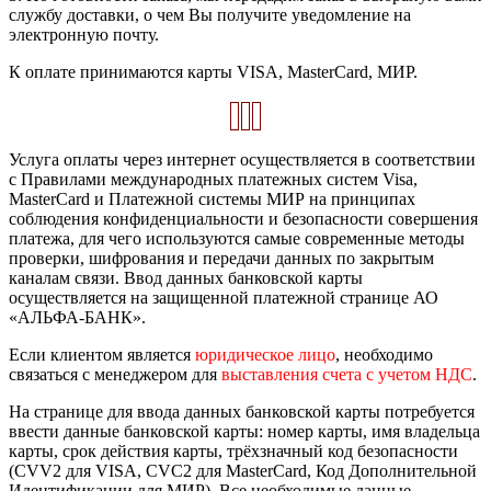
службу доставки, о чем Вы получите уведомление на
электронную почту.
К оплате принимаются карты VISA, MasterCard, МИР.
Услуга оплаты через интернет осуществляется в соответствии
с Правилами международных платежных систем Visa,
MasterCard и Платежной системы МИР на принципах
соблюдения конфиденциальности и безопасности совершения
платежа, для чего используются самые современные методы
проверки, шифрования и передачи данных по закрытым
каналам связи. Ввод данных банковской карты
осуществляется на защищенной платежной странице АО
«АЛЬФА-БАНК».
Если клиентом является
юридическое лицо
, необходимо
связаться с менеджером для
выставления счета с учетом НДС
.
На странице для ввода данных банковской карты потребуется
ввести данные банковской карты: номер карты, имя владельца
карты, срок действия карты, трёхзначный код безопасности
(CVV2 для VISA, CVC2 для MasterCard, Код Дополнительной
Идентификации для МИР). Все необходимые данные