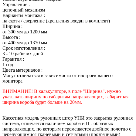
Управление :
цепочный механизм
Варианты монтажа :
на скотч / сверление (крепления входят в комплект)
Ширина :
от 300 мм до 1200 мм
Высота :
от 400 мм до 1370 мм
Срок изготовления :
3 - 10 рабочих дней
Гарантия :
1 год
Цвета материалов :
Могут отличаться в зависимости от настроек вашего
монитора
ВНИМАНИЕ! В калькуляторе, в поле "Ширина", нужно
указывать ширину по габаритам направляющих, габаритная
ширина короба будет больше на 20мм.
Кассетная модель рулонных штор УНИ это закрытая рулонная
система, отличается наличием короба и П - образных
направляющих, по которым перемещается двойное полотно с
чередующимися тканевыми и сетчатыми (прозрачными)