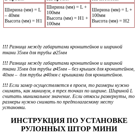
Ширина (мм) = L +
Ширина (мм) = L
Ширина (мм) = L +
100мм
– 40мм
100мм
Высота (мм) = Н1 +
Высота (мм) = Н1
Высота (мм) = Н2
100мм
!!!
Разница между габаритами кронштейнов и шириной
ткани 35мм для трубы ⌀25мм
!!!
Разница между габаритами кронштейнов и шириной
ткани 35мм для трубы ⌀45мм
– без крышек для кронштейнов,
40мм – для трубы ⌀40мм с крышками для кронштейнов.
!!!
Если замер осуществляется в проем, то размеры нужно
снимать, как минимум, в трех точках по ширине. Шириной L
считать минимальное значение. Если откосы развернуты, то
размеры нужно снимать по предполагаемому месту
установки.
ИНСТРУКЦИЯ ПО УСТАНОВКЕ
РУЛОННЫХ ШТОР МИНИ