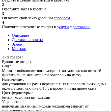
Введите нужные параметры в карточке
2
Оформите заказ в корзине
3
Оплатите свой заказ удобным
способом
4
Получите оплаченные товары и
услуги
с
доставкой
Описание
Доставка и оплата
Замер
Монтаж
Тип товара :
Рулонные шторы
Вид :
Мини - свободновисящая модель с возможностью нижней
фиксацией на магниты или боковой - на леску
Назначение :
для установки на рамы вертикальных и поворотно-откидных
окон с углом наклона 0-15°, в проем или на проем окна
Цвет фурнитуры :
белый, коричневый, т.серый
Управление :
цепочный механизм (модель механизма зависит от
характеристик изделия)