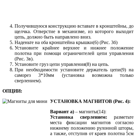
Получившуюся конструкцию вставьте в кронштейны, до
щелчка. Отверстие в механизме, из которого выходит
цепь, должно быть направлено вниз.
Наденьте на оба кронштейна крышки(6) (Рис. 3б)
Установите крайнее верхнее и нижнее положение
полотна при помощи ограничителей цепи управления
(Рис. 3в).
Установите груз цепи управления(8) на цепь.
При необходимости установите держатель цепи(9) на
саморез 3*10мм (установка возможна только
сверлением).
ОПЦИИ:
УСТАНОВКА МАГНИТОВ (Рис. 4):
Вариант а)
– магниты(14):
Установка сверлением:
разметьте
места фиксации магнитов согласно
нижнему положению рулонной шторы,
а также, отступив от краев полотна 5см