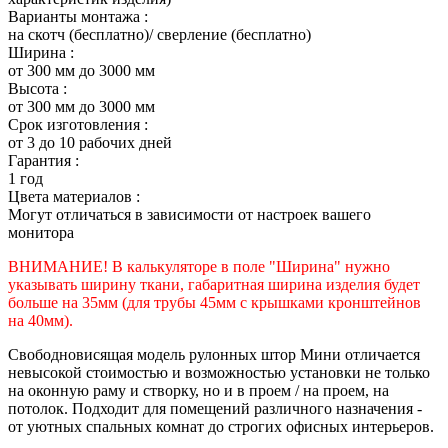
Варианты монтажа :
на скотч (бесплатно)/ сверление (бесплатно)
Ширина :
от 300 мм до 3000 мм
Высота :
от 300 мм до 3000 мм
Срок изготовления :
от 3 до 10 рабочих дней
Гарантия :
1 год
Цвета материалов :
Могут отличаться в зависимости от настроек вашего
монитора
ВНИМАНИЕ! В калькуляторе в поле "Ширина" нужно
указывать ширину ткани, габаритная ширина изделия будет
больше на 35
мм (для трубы 45мм с крышками кронштейнов
на 40мм).
Свободновисящая модель рулонных штор Мини отличается
невысокой стоимостью и возможностью установки не только
на оконную раму и створку, но и в проем / на проем, на
потолок. Подходит для помещений различного назначения -
от уютных спальных комнат до строгих офисных интерьеров.