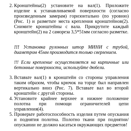
Кронштейны(2) установите на вал(1). Приложите
изделие к устанавливаемой поверхности (согласно
произведенным замерам) горизонтально (по уровню)
(Рис. 1) и разметьте места крепления кронштейнов(2).
Снимите кронштейны с вала. Прикрутите каждый
кронштейн(2) на 2 самореза 3,5*51мм согласно разметке.
!!!
Установка рулонных штор МИНИ с трубой,
диаметром 45мм производится только сверлением.
!!! Если крепление осуществляется на кирпичные или
бетонные поверхности, используйте дюбели.
Вставьте вал(1) в кронштейн со стороны управления
таким образом, чтобы крючок на торце был направлен
вертикально вниз (Рис. 7). Вставьте вал во второй
кронштейн с другой стороны.
Установите крайнее верхнее и нижнее положение
полотна при помощи ограничителей цепи
управления(4).
Проверьте работоспособность изделия путем опускания
и поднятия полотна. Полотно ткани при поднятии/
опускании не должно касаться окружающих предметов!