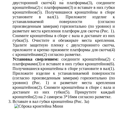
двусторонний скотч(4) на платформы(3), соедините
кронштейны(2) с платформами(3) и вставьте в них губки
кронштейнов(5). Получившиеся кронштейны в сборе
установите в вал(1). Приложите изделие к
устанавливаемой поверхности (согласно
произведенным замерам) горизонтально (по уровню) и
разметьте места крепления платформ для скотча (Рис. 1).
Снимите кронштейны в сборе с вала и достаньте из них
губки(5). Очистите и обезжирьте места крепления.
Удалите защитную пленку с двухстороннего скотча,
приложите и крепко прижмите платформы для скотча(4)
с кронштейнами(2) согласно разметке.
Установка сверлением:
соедините кронштейны(2) с
платформами(3) и вставьте в них губки кронштейнов(6).
Получившиеся кронштейны в сборе установите в вал(1).
Приложите изделие к устанавливаемой поверхности
(согласно произведенным замерам) горизонтально (по
уровню) (Рис. 1) и разметьте места крепления
кронштейнов(2). Снимите кронштейны в сборе с вала и
достаньте из них губки(5). Прикрутите каждый
кронштейн(2) на 2 самореза 3*16мм согласно разметке.
Вставьте в вал губки кронштейна (Рис. 3а)