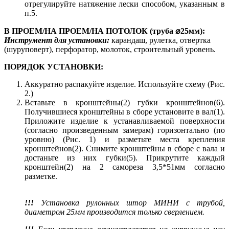
отрегулируйте натяжение лески способом, указанным в
п.5.
В ПРОЕМ/НА ПРОЕМ/НА ПОТОЛОК (труба ⌀25мм):
Инструмент для установки:
карандаш, рулетка, отвертка
(шуруповерт), перфоратор, молоток, строительный уровень.
ПОРЯДОК УСТАНОВКИ:
Аккуратно распакуйте изделие. Используйте схему (Рис.
2.)
Вставьте в кронштейны(2) губки кронштейнов(6).
Получившиеся кронштейны в сборе установите в вал(1).
Приложите изделие к устанавливаемой поверхности
(согласно произведенным замерам) горизонтально (по
уровню) (Рис. 1) и разметьте места крепления
кронштейнов(2). Снимите кронштейны в сборе с вала и
достаньте из них губки(5). Прикрутите каждый
кронштейн(2) на 2 самореза 3,5*51мм согласно
разметке.
!!!
Установка рулонных штор МИНИ с трубой,
диаметром 25мм производится только сверлением.