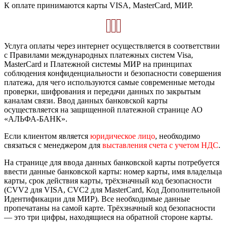
К оплате принимаются карты VISA, MasterCard, МИР.
Услуга оплаты через интернет осуществляется в соответствии
с Правилами международных платежных систем Visa,
MasterCard и Платежной системы МИР на принципах
соблюдения конфиденциальности и безопасности совершения
платежа, для чего используются самые современные методы
проверки, шифрования и передачи данных по закрытым
каналам связи. Ввод данных банковской карты
осуществляется на защищенной платежной странице АО
«АЛЬФА-БАНК».
Если клиентом является
юридическое лицо
, необходимо
связаться с менеджером для
выставления счета с учетом НДС
.
На странице для ввода данных банковской карты потребуется
ввести данные банковской карты: номер карты, имя владельца
карты, срок действия карты, трёхзначный код безопасности
(CVV2 для VISA, CVC2 для MasterCard, Код Дополнительной
Идентификации для МИР). Все необходимые данные
пропечатаны на самой карте. Трёхзначный код безопасности
— это три цифры, находящиеся на обратной стороне карты.