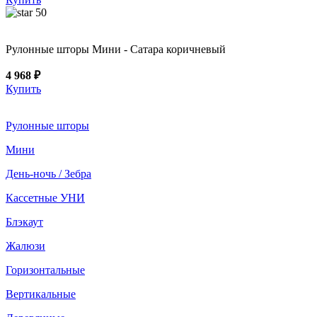
50
Рулонные шторы Мини - Сатара коричневый
4 968 ₽
Купить
Рулонные шторы
Мини
День-ночь / Зебра
Кассетные УНИ
Блэкаут
Жалюзи
Горизонтальные
Вертикальные