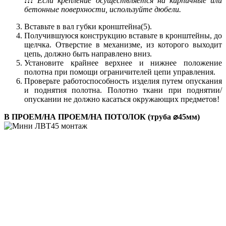
!!!
Если крепление осуществляется на кирпичные или
бетонные поверхности, используйте дюбели.
Вставьте в вал губки кронштейна(5).
Получившуюся конструкцию вставьте в кронштейны, до
щелчка. Отверстие в механизме, из которого выходит
цепь, должно быть направлено вниз.
Установите крайнее верхнее и нижнее положение
полотна при помощи ограничителей цепи управления.
Проверьте работоспособность изделия путем опускания
и поднятия полотна. Полотно ткани при поднятии/
опускании не должно касаться окружающих предметов!
В ПРОЕМ/НА ПРОЕМ/НА ПОТОЛОК (труба ⌀45мм)