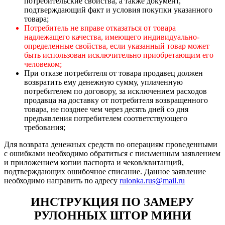
потребительские свойства, а также документ,
подтверждающий факт и условия покупки указанного
товара;
Потребитель не вправе отказаться от товара
надлежащего качества, имеющего индивидуально-
определенные свойства, если указанный товар может
быть использован исключительно приобретающим его
человеком;
При отказе потребителя от товара продавец должен
возвратить ему денежную сумму, уплаченную
потребителем по договору, за исключением расходов
продавца на доставку от потребителя возвращенного
товара, не позднее чем через десять дней со дня
предъявления потребителем соответствующего
требования;
Для возврата денежных средств по операциям проведенными
с ошибками необходимо обратиться с письменным заявлением
и приложением копии паспорта и чеков/квитанций,
подтверждающих ошибочное списание. Данное заявление
необходимо направить по адресу
rulonka.rus@mail.ru
ИНСТРУКЦИЯ ПО ЗАМЕРУ
РУЛОННЫХ ШТОР МИНИ