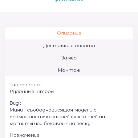
Описание
Доставка и оплата
Замер
Монтаж
Тип товара :
Рулонные шторы
Вид :
Мини - свободновисящая модель с
возможностью нижней фиксацией на
магниты или боковой - на леску
Назначение :