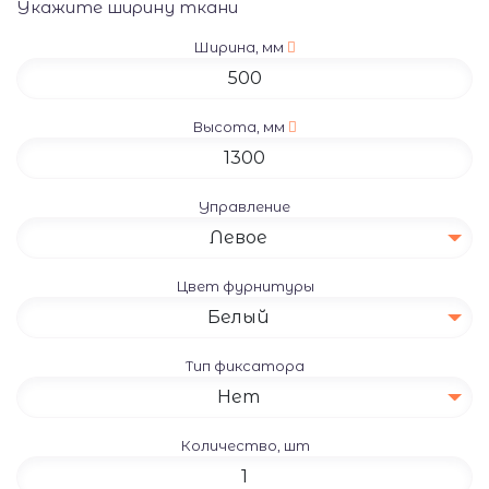
Укажите ширину ткани
Ширина, мм
Высота, мм
Управление
Левое
Цвет фурнитуры
Белый
Тип фиксатора
Нет
Количество, шт