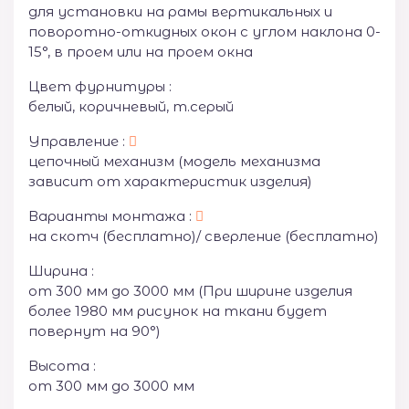
для установки на рамы вертикальных и
поворотно-откидных окон с углом наклона 0-
15°, в проем или на проем окна
Цвет фурнитуры :
белый, коричневый, т.серый
Управление :
цепочный механизм (модель механизма
зависит от характеристик изделия)
Варианты монтажа :
на скотч (бесплатно)/ сверление (бесплатно)
Ширина :
от 300 мм до 3000 мм (При ширине изделия
более 1980 мм рисунок на ткани будет
повернут на 90°)
Высота :
от 300 мм до 3000 мм