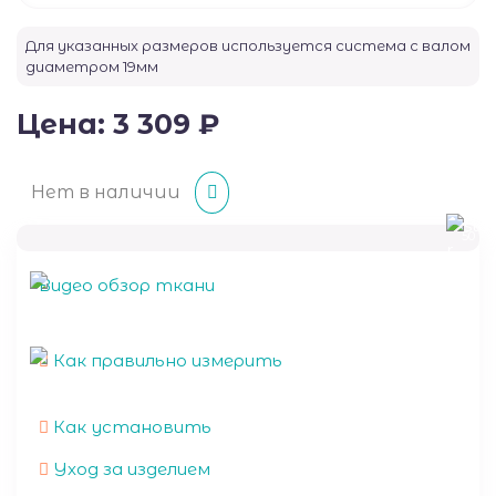
Для указанных размеров используется система с валом
диаметром
19
мм
Цена:
3 309
₽
Нет в наличии
50
Видео обзор ткани
Как правильно измерить
Как установить
Уход за изделием