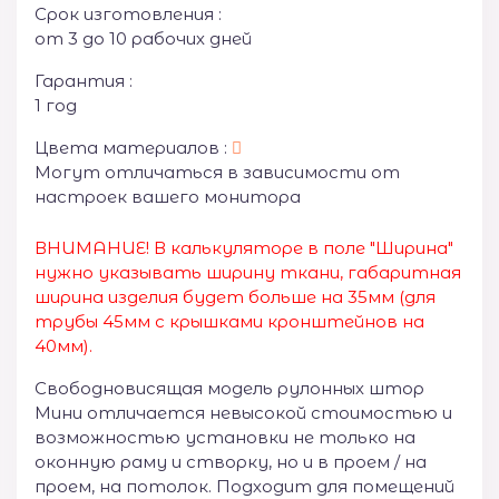
Срок изготовления :
от 3 до 10 рабочих дней
Гарантия :
1 год
Цвета материалов :
Могут отличаться в зависимости от
настроек вашего монитора
ВНИМАНИЕ! В калькуляторе в поле "Ширина"
нужно указывать ширину ткани, габаритная
ширина изделия будет больше на 35
мм (для
трубы 45мм с крышками кронштейнов на
40мм).
Свободновисящая модель рулонных штор
Мини отличается невысокой стоимостью и
возможностью установки не только на
оконную раму и створку, но и в проем / на
проем, на потолок. Подходит для помещений