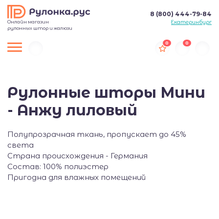
8 (800) 444-79-84
Онлайн магазин
Екатеринбург
рулонных штор и жалюзи
0
0
Рулонные шторы Мини
- Анжу лиловый
Полупрозрачная ткань, пропускает до 45%
света
Страна происхождения - Германия
Состав: 100% полиэстер
Пригодна для влажных помещений