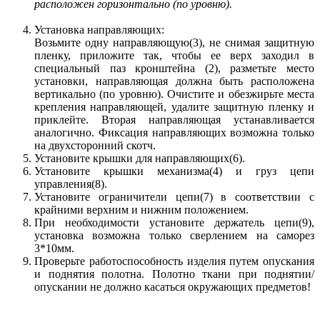
расположен горизонтально (по уровню).
Установка направляющих:
Возьмите одну направляющую(3), не снимая защитную
пленку, приложите так, чтобы ее верх заходил в
специальный паз кронштейна (2), разметьте место
установки, направляющая должна быть расположена
вертикально (по уровню). Очистите и обезжирьте места
крепления направляющей, удалите защитную пленку и
приклейте. Вторая направляющая устанавливается
аналогично. Фиксация направляющих возможна только
на двухсторонний скотч.
Установите крышки для направляющих(6).
Установите крышки механизма(4) и груз цепи
управления(8).
Установите ограничители цепи(7) в соответствии с
крайними верхним и нижним положением.
При необходимости установите держатель цепи(9),
установка возможна только сверлением на саморез
3*10мм.
Проверьте работоспособность изделия путем опускания
и поднятия полотна. Полотно ткани при поднятии/
опускании не должно касаться окружающих предметов!