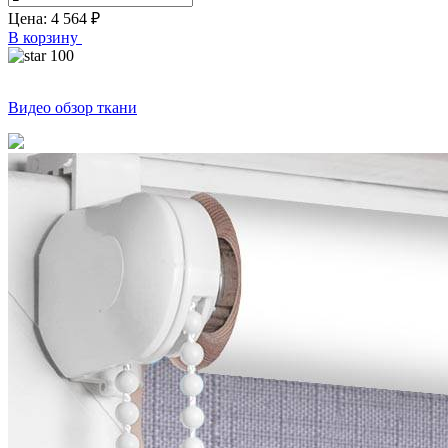
Цена:
4 564
₽
В корзину
100
Видео обзор ткани