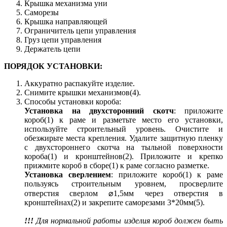
Крышка механизма уни
Саморезы
Крышка направляющей
Ограничитель цепи управления
Груз цепи управления
Держатель цепи
ПОРЯДОК УСТАНОВКИ:
Аккуратно распакуйте изделие.
Снимите крышки механизмов(4).
Способы установки короба:
Установка на двухсторонний скотч
: приложите
короб(1) к раме и разметьте место его установки,
используйте строительный уровень. Очистите и
обезжирьте места крепления. Удалите защитную пленку
с двухстороннего скотча на тыльной поверхности
короба(1) и кронштейнов(2). Приложите и крепко
прижмите короб в сборе(1) к раме согласно разметке.
Установка сверлением
: приложите короб(1) к раме
пользуясь строительным уровнем, просверлите
отверстия сверлом ⌀1,5мм через отверстия в
кронштейнах(2) и закрепите саморезами 3*20мм(5).
!!!
Для нормальной работы изделия короб должен быть