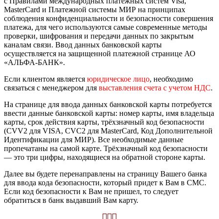
с Правилами международных платежных систем Visa,
MasterCard и Платежной системы МИР на принципах
соблюдения конфиденциальности и безопасности совершения
платежа, для чего используются самые современные методы
проверки, шифрования и передачи данных по закрытым
каналам связи. Ввод данных банковской карты
осуществляется на защищенной платежной странице АО
«АЛЬФА-БАНК».
Если клиентом является
юридическое лицо
, необходимо
связаться с менеджером для
выставления счета с учетом НДС
.
На странице для ввода данных банковской карты потребуется
ввести данные банковской карты: номер карты, имя владельца
карты, срок действия карты, трёхзначный код безопасности
(CVV2 для VISA, CVC2 для MasterCard, Код Дополнительной
Идентификации для МИР). Все необходимые данные
пропечатаны на самой карте. Трёхзначный код безопасности
— это три цифры, находящиеся на обратной стороне карты.
Далее вы будете перенаправлены на страницу Вашего банка
для ввода кода безопасности, который придет к Вам в СМС.
Если код безопасности к Вам не пришел, то следует
обратиться в банк выдавший Вам карту.