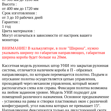
Высота :
от 400 мм до 1720 мм
Срок изготовления :
от 3 до 10 рабочих дней
Гарантия :
1 год
Цвета материалов :
Могут отличаться в зависимости от настроек вашего
монитора
ВНИМАНИЕ! В калькуляторе, в поле "Ширина", нужно
указывать ширину по габаритам направляющих, габаритная
ширина короба будет больше на 20мм.
Кассетная модель рулонных штор УНИ это закрытая рулонная
система, отличается наличием короба и П - образных
направляющих, по которым перемещается полотно. Подъем и
опускание полотна осуществляется цепью управления,
проходящей через механизм управления, который может
располагаться слева или справа. Фиксация полотна возможна
на любом заданном уровне. Модель УНИ подходит для
помещений различного назначения. Основное предназначение
- установка на рамы и створки пластиковых окон с различной
конфигурацией, угол наклона которых не превышает 15°.
Направляющие фиксируются только на двухсторонний скотч.