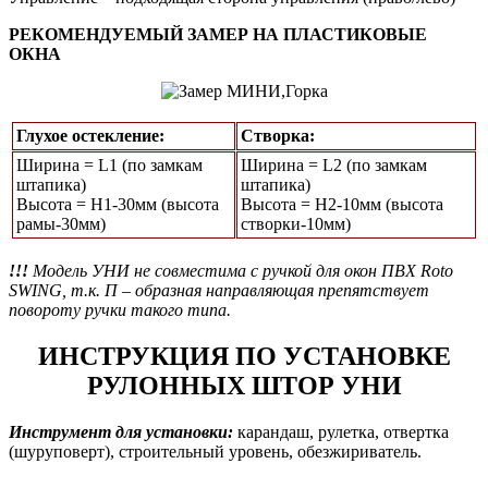
РЕКОМЕНДУЕМЫЙ ЗАМЕР НА ПЛАСТИКОВЫЕ
ОКНА
Глухое остекление:
Створка:
Ширина = L1 (по замкам
Ширина = L2 (по замкам
штапика)
штапика)
Высота = Н1-30мм (высота
Высота = H2-10мм (высота
рамы-30мм)
створки-10мм)
!!!
Модель УНИ не совместима с ручкой для окон ПВХ Roto
SWING, т.к. П – образная направляющая препятствует
повороту ручки такого типа.
ИНСТРУКЦИЯ ПО УСТАНОВКЕ
РУЛОННЫХ ШТОР УНИ
Инструмент для установки:
карандаш, рулетка, отвертка
(шуруповерт), строительный уровень, обезжириватель.